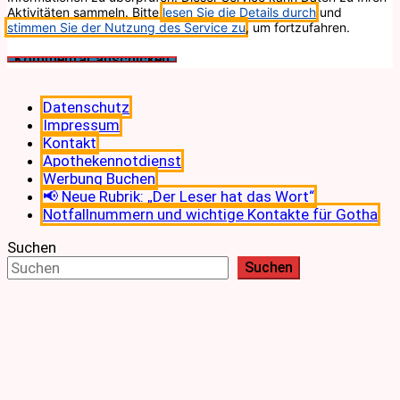
Aktivitäten sammeln. Bitte
lesen Sie die Details durch
und
stimmen Sie der Nutzung des Service zu
, um fortzufahren.
Datenschutz
Impressum
Kontakt
Apothekennotdienst
Werbung Buchen
📢 Neue Rubrik: „Der Leser hat das Wort“
Notfallnummern und wichtige Kontakte für Gotha
Suchen
Suchen