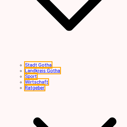
Stadt Gotha
Landkreis Gotha
Sport
Wirtschaft
Ratgeber