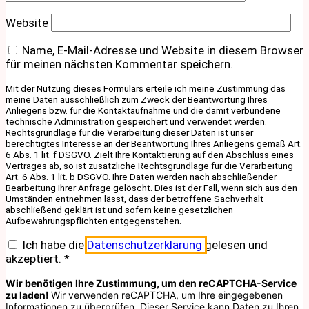
Website
Name, E-Mail-Adresse und Website in diesem Browser
für meinen nächsten Kommentar speichern.
Mit der Nutzung dieses Formulars erteile ich meine Zustimmung das
meine Daten ausschließlich zum Zweck der Beantwortung Ihres
Anliegens bzw. für die Kontaktaufnahme und die damit verbundene
technische Administration gespeichert und verwendet werden.
Rechtsgrundlage für die Verarbeitung dieser Daten ist unser
berechtigtes Interesse an der Beantwortung Ihres Anliegens gemäß Art.
6 Abs. 1 lit. f DSGVO. Zielt Ihre Kontaktierung auf den Abschluss eines
Vertrages ab, so ist zusätzliche Rechtsgrundlage für die Verarbeitung
Art. 6 Abs. 1 lit. b DSGVO. Ihre Daten werden nach abschließender
Bearbeitung Ihrer Anfrage gelöscht. Dies ist der Fall, wenn sich aus den
Umständen entnehmen lässt, dass der betroffene Sachverhalt
abschließend geklärt ist und sofern keine gesetzlichen
Aufbewahrungspflichten entgegenstehen.
Ich habe die
Datenschutzerklärung
gelesen und
akzeptiert.
*
Wir benötigen Ihre Zustimmung, um den reCAPTCHA-Service
zu laden!
Wir verwenden reCAPTCHA, um Ihre eingegebenen
Informationen zu überprüfen. Dieser Service kann Daten zu Ihren