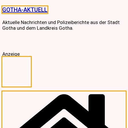
Skip
GOTHA-AKTUELL
to
content
Aktuelle Nachrichten und Polizeiberichte aus der Stadt
Gotha und dem Landkreis Gotha.
Anzeige