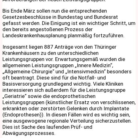
Bis Ende März sollen nun die entsprechenden
Gesetzesbeschlüsse in Bundestag und Bundesrat
gefasst werden. Die Einigung ist ein wichtiger Schritt, um
den bereits angestoßenen Prozess der
Landeskrankenhausplanung planmäßig fortzuführen.
Insgesamt liegen 887 Anträge von den Thüringer
Krankenhäusern zu den unterschiedlichen
Leistungsgruppen vor. Erwartungsgemäß wurden die
allgemeinen Leistungsgruppen „Innere Medizin“,
„Allgemeine Chirurgie“ und „Intensivmedizin“ besonders
oft beantragt. Diese sind für die Notfall- und
Basisversorgung grundlegend wichtig. Viele Kliniken
interessieren sich außerdem für die Leistungsgruppe
„Geriatrie“ sowie die endoprothetischen
Leistungsgruppen (künstlicher Ersatz von verschlissenen,
erkrankten oder zerstörten Gelenken durch Implantate
(Endoprothesen)). In diesen Fällen wird es wichtig sein,
eine ausgewogene regionale Verteilung sicherzustellen.
Dies ist Sache des laufenden Prüf- und
Abwägungsprozesses.