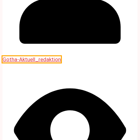
Gotha-Aktuell_redaktion