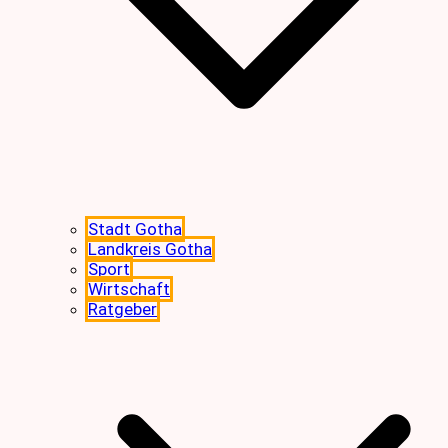
Stadt Gotha
Landkreis Gotha
Sport
Wirtschaft
Ratgeber