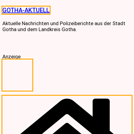
Skip
GOTHA-AKTUELL
to
content
Aktuelle Nachrichten und Polizeiberichte aus der Stadt
Gotha und dem Landkreis Gotha.
Anzeige