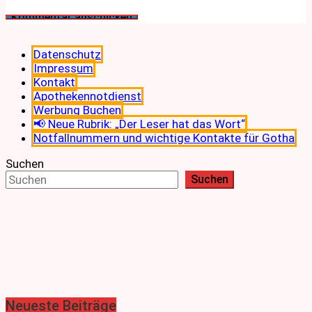
Datenschutz
Impressum
Kontakt
Apothekennotdienst
Werbung Buchen
📢 Neue Rubrik: „Der Leser hat das Wort“
Notfallnummern und wichtige Kontakte für Gotha
Suchen
Suchen
Neueste Beiträge