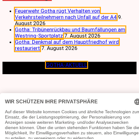
Feuerwehr Gotha rügt Verhalten von
Verkehrsteilnehmern nach Unfall auf der A4
9.
August 2026
Gotha: Tribünenrückbau und Baumfällungen am
Westring-Sportplatz
7. August 2026
Gotha: Denkmal auf dem Hauptfriedhof wird
restauriert
7. August 2026
Copyright © 2026
GOTHA-AKTUELL
.|Seit jeher dem
Lokalen verpflichtet.