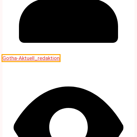
Gotha-Aktuell_redaktion