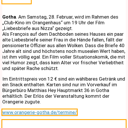
Gotha
. Am Samstag, 28. Februar, wird im Rahmen des
„Club-Kino im Orangenhaus“ um 19 Uhr der Film
„Liebesbriefe aus Nizza“ gezeigt.
Als François auf dem Dachboden seines Hauses ein paar
alte Liebesbriefe seiner Frau in die Hände fallen, fällt der
pensionierte Offizier aus allen Wolken. Dass die Briefe 40
Jahre alt sind und höchstens noch musealen Wert haben,
ist ihm völlig egal. Ein Film voller Situationskomik, die mit
viel Humor zeigt, dass kein Alter vor frischer Verliebtheit
und später Rache schützt.
Im Eintrittspreis von 12 € sind ein wählbares Getränk und
ein Snack enthalten. Karten sind nur im Vorverkauf im
Bürgerbüro Matthias Hey Hauptmarkt 36 in Gotha
erhältlich. Der Erlös der Veranstaltung kommt der
Orangerie zugute.
www.orangerie-gotha.de/termine/