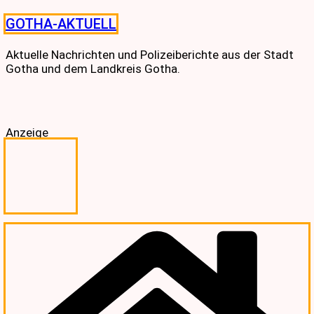
Skip
GOTHA-AKTUELL
to
content
Aktuelle Nachrichten und Polizeiberichte aus der Stadt
Gotha und dem Landkreis Gotha.
Anzeige