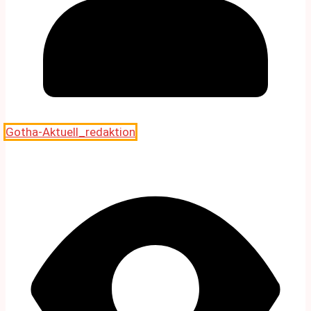
Gotha-Aktuell_redaktion