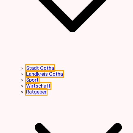
Stadt Gotha
Landkreis Gotha
Sport
Wirtschaft
Ratgeber