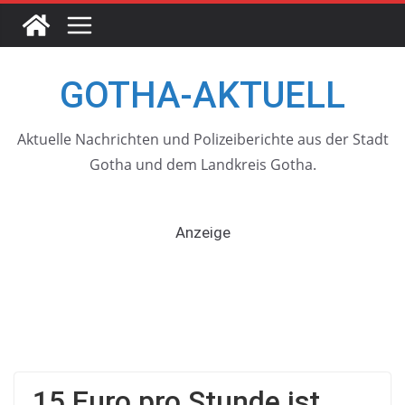
Skip
to
content
GOTHA-AKTUELL
Aktuelle Nachrichten und Polizeiberichte aus der Stadt
Gotha und dem Landkreis Gotha.
Anzeige
15 Euro pro Stunde ist