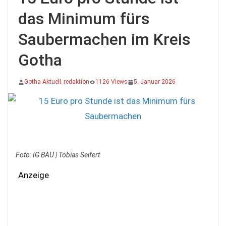
das Minimum fürs
Saubermachen im Kreis
Gotha
Gotha-Aktuell_redaktion
1126 Views
5. Januar 2026
Foto: IG BAU | Tobias Seifert
Anzeige