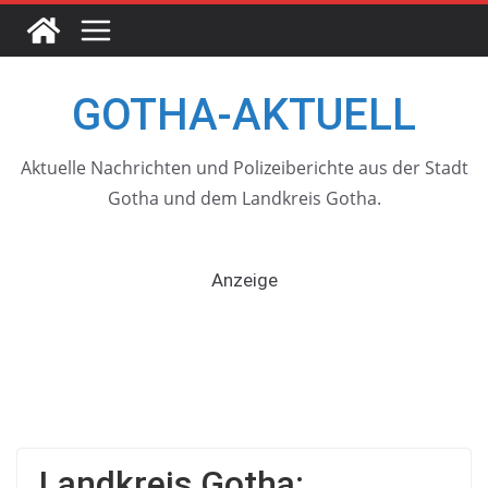
Skip
to
content
GOTHA-AKTUELL
Aktuelle Nachrichten und Polizeiberichte aus der Stadt
Gotha und dem Landkreis Gotha.
Anzeige
Landkreis Gotha: