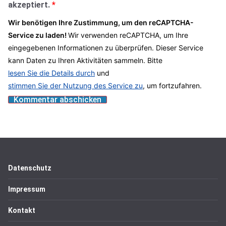
akzeptiert.
*
Wir benötigen Ihre Zustimmung, um den reCAPTCHA-
Service zu laden!
Wir verwenden reCAPTCHA, um Ihre
eingegebenen Informationen zu überprüfen. Dieser Service
kann Daten zu Ihren Aktivitäten sammeln. Bitte
lesen Sie die Details durch
und
stimmen Sie der Nutzung des Service zu
, um fortzufahren.
Datenschutz
Impressum
Kontakt