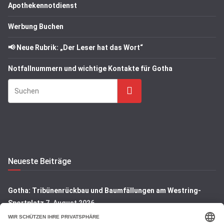
Apothekennotdienst
Werbung Buchen
📢 Neue Rubrik: „Der Leser hat das Wort“
Notfallnummern und wichtige Kontakte für Gotha
Suchen
Neueste Beiträge
Gotha: Tribünenrückbau und Baumfällungen am Westring-
Sportplatz
7. August 2026
Gotha: Denkmal auf dem Hauptfriedhof wird restauriert
7.