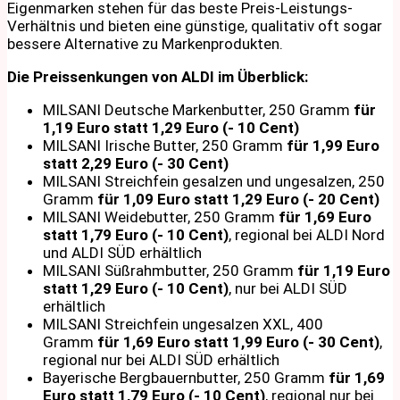
Eigenmarken stehen für das beste Preis-Leistungs-
Verhältnis und bieten eine günstige, qualitativ oft sogar
bessere Alternative zu Markenprodukten.
Die Preissenkungen von ALDI im Überblick:
MILSANI Deutsche Markenbutter, 250 Gramm
für
1,19 Euro statt 1,29 Euro (- 10 Cent)
MILSANI Irische Butter, 250 Gramm
für 1,99 Euro
statt 2,29 Euro (- 30 Cent)
MILSANI Streichfein gesalzen und ungesalzen, 250
Gramm
für 1,09 Euro statt 1,29 Euro (- 20 Cent)
MILSANI Weidebutter, 250 Gramm
für 1,69 Euro
statt 1,79 Euro (- 10 Cent)
, regional bei ALDI Nord
und ALDI SÜD erhältlich
MILSANI Süßrahmbutter, 250 Gramm
für 1,19 Euro
statt 1,29 Euro (- 10 Cent)
, nur bei ALDI SÜD
erhältlich
MILSANI Streichfein ungesalzen XXL, 400
Gramm
für 1,69 Euro statt 1,99 Euro (- 30 Cent)
,
regional nur bei ALDI SÜD erhältlich
Bayerische Bergbauernbutter, 250 Gramm
für 1,69
Euro statt 1,79 Euro (- 10 Cent)
, regional nur bei