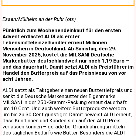
Essen/Mülheim an der Ruhr (ots)
Pünktlich zum Wochenendeinkauf für den ersten
Advent entlastet ALDI als erster
Lebensmitteleinzelhändler erneut Millionen
Menschen in Deutschland. Ab Samstag, den 29.
November 2025, kostet die MILSANI Deutsche
Markenbutter deutschlandweit nur noch 1,19 Euro –
und das dauerhaft. Damit setzt ALDI als Preisführer im
Handel den Butterpreis auf das Preisniveau von vor
acht Jahren.
ALDI setzt als Taktgeber einen neuen Buttertiefpreis und
senkt die Deutsche Markenbutter der Eigenmarke
MILSANI in der 250-Gramm-Packung erneut dauerhaft
um 10 Cent. Und auch weitere Butterprodukte werden
um bis zu 30 Cent günstiger. Damit beweist ALDI erneut,
dass Kundinnen und Kunden sich auf den ALDI Preis
verlassen können – gerade bei Grundnahrungsmitteln
des täglichen Bedarfs wie Butter. Besonders die ALDI