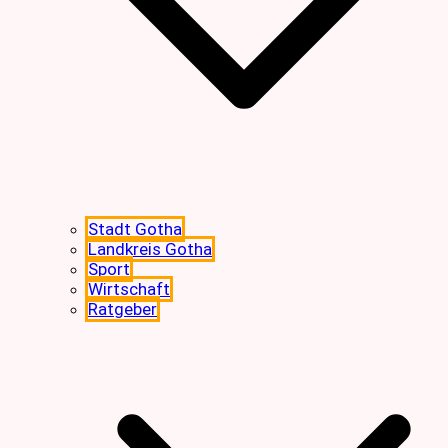
Stadt Gotha
Landkreis Gotha
Sport
Wirtschaft
Ratgeber