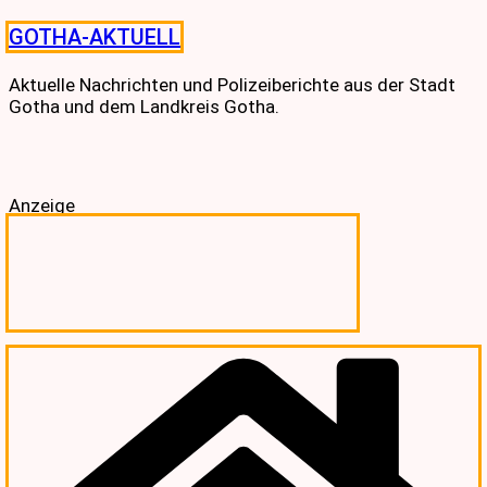
Skip
GOTHA-AKTUELL
to
content
Aktuelle Nachrichten und Polizeiberichte aus der Stadt
Gotha und dem Landkreis Gotha.
Anzeige