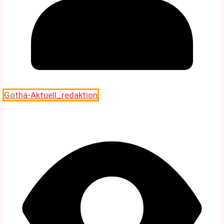
Gotha-Aktuell_redaktion