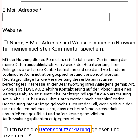
E-Mail-Adresse
*
Website
Name, E-Mail-Adresse und Website in diesem Browser
für meinen nächsten Kommentar speichern.
Mit der Nutzung dieses Formulars erteile ich meine Zustimmung das
meine Daten ausschließlich zum Zweck der Beantwortung Ihres
Anliegens bzw. für die Kontaktaufnahme und die damit verbundene
technische Administration gespeichert und verwendet werden.
Rechtsgrundlage für die Verarbeitung dieser Daten ist unser
berechtigtes Interesse an der Beantwortung Ihres Anliegens gemäß Art.
6 Abs. 1 lit. f DSGVO. Zielt Ihre Kontaktierung auf den Abschluss eines
Vertrages ab, so ist zusätzliche Rechtsgrundlage für die Verarbeitung
Art. 6 Abs. 1 lit. b DSGVO. Ihre Daten werden nach abschließender
Bearbeitung Ihrer Anfrage gelöscht. Dies ist der Fall, wenn sich aus den
Umständen entnehmen lässt, dass der betroffene Sachverhalt
abschließend geklärt ist und sofern keine gesetzlichen
Aufbewahrungspflichten entgegenstehen.
Ich habe die
Datenschutzerklärung
gelesen und
akzeptiert.
*