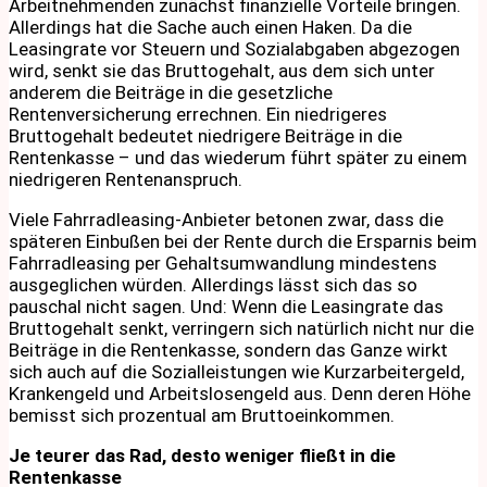
Arbeitnehmenden zunächst finanzielle Vorteile bringen.
Allerdings hat die Sache auch einen Haken. Da die
Leasingrate vor Steuern und Sozialabgaben abgezogen
wird, senkt sie das Bruttogehalt, aus dem sich unter
anderem die Beiträge in die gesetzliche
Rentenversicherung errechnen. Ein niedrigeres
Bruttogehalt bedeutet niedrigere Beiträge in die
Rentenkasse – und das wiederum führt später zu einem
niedrigeren Rentenanspruch.
Viele Fahrradleasing-Anbieter betonen zwar, dass die
späteren Einbußen bei der Rente durch die Ersparnis beim
Fahrradleasing per Gehaltsumwandlung mindestens
ausgeglichen würden. Allerdings lässt sich das so
pauschal nicht sagen. Und: Wenn die Leasingrate das
Bruttogehalt senkt, verringern sich natürlich nicht nur die
Beiträge in die Rentenkasse, sondern das Ganze wirkt
sich auch auf die Sozialleistungen wie Kurzarbeitergeld,
Krankengeld und Arbeitslosengeld aus. Denn deren Höhe
bemisst sich prozentual am Bruttoeinkommen.
Je teurer das Rad, desto weniger fließt in die
Rentenkasse