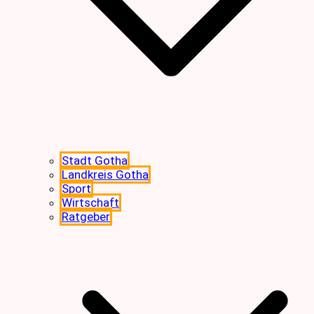
Stadt Gotha
Landkreis Gotha
Sport
Wirtschaft
Ratgeber