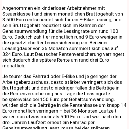
Angenommen ein kinderloser Arbeitnehmer mit
Steuerklasse I und einem monatlichen Bruttogehalt von
3.500 Euro entscheidet sich für ein E-Bike-Leasing, und
sein Bruttogehalt reduziert sich im Rahmen der
Gehaltsumwandlung für die Leasingrate um rund 100
Euro. Dadurch zahlt er monatlich rund 9 Euro weniger in
die gesetzliche Rentenversicherung ein. Bei einer
Leasingdauer von 36 Monaten summiert sich das auf
324 Euro. Laut Deutscher Rentenversicherung verringert
sich dadurch die spätere Rente um rund drei Euro
monatlich.
Je teurer das Fahrrad oder E-Bike und je geringer der
Arbeitgeberzuschuss, desto stärker verringert sich das
Bruttogehalt und desto niedriger fallen die Beiträge in
die Rentenversicherung aus. Läge die Leasingrate
beispielweise bei 150 Euro per Gehaltsumwandlung,
würden sich die Beiträge in die Rentenkasse um knapp 14
Euro monatlich verringern – bei 36 Monaten Laufzeit
wären das etwas mehr als 500 Euro. Und wer nach den
drei Jahren Laufzeit erneut ein Fahrrad per
Gehaltsumwandlung least, muss bei der späteren