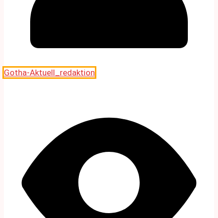
Gotha-Aktuell_redaktion