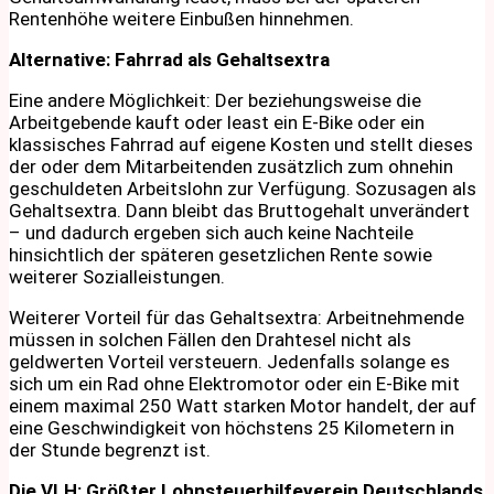
Rentenhöhe weitere Einbußen hinnehmen.
Alternative: Fahrrad als Gehaltsextra
Eine andere Möglichkeit: Der beziehungsweise die
Arbeitgebende kauft oder least ein E-Bike oder ein
klassisches Fahrrad auf eigene Kosten und stellt dieses
der oder dem Mitarbeitenden zusätzlich zum ohnehin
geschuldeten Arbeitslohn zur Verfügung. Sozusagen als
Gehaltsextra. Dann bleibt das Bruttogehalt unverändert
– und dadurch ergeben sich auch keine Nachteile
hinsichtlich der späteren gesetzlichen Rente sowie
weiterer Sozialleistungen.
Weiterer Vorteil für das Gehaltsextra: Arbeitnehmende
müssen in solchen Fällen den Drahtesel nicht als
geldwerten Vorteil versteuern. Jedenfalls solange es
sich um ein Rad ohne Elektromotor oder ein E-Bike mit
einem maximal 250 Watt starken Motor handelt, der auf
eine Geschwindigkeit von höchstens 25 Kilometern in
der Stunde begrenzt ist.
Die VLH: Größter Lohnsteuerhilfeverein Deutschlands