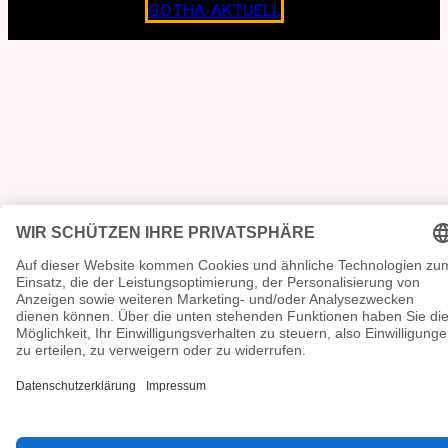
Copyright © 2026
GOTHA-AKTUELL
.|Seit jeher dem
Lokalen verpflichtet.