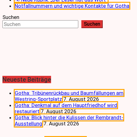
Notfallnummern und wichtige Kontakte für Gotha
Suchen
Suchen
Neueste Beiträge
Gotha: Tribünenrückbau und Baumfällungen am
Westring-Sportplatz
7. August 2026
Gotha: Denkmal auf dem Hauptfriedhof wird
restauriert
7. August 2026
Gotha: Blick hinter die Kulissen der Rembrandt-
Ausstellung
7. August 2026