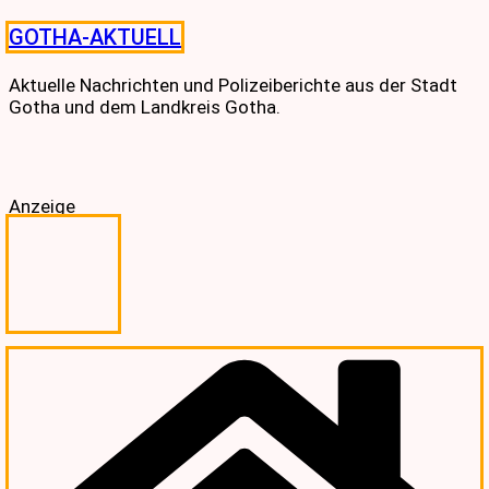
Skip
GOTHA-AKTUELL
to
content
Aktuelle Nachrichten und Polizeiberichte aus der Stadt
Gotha und dem Landkreis Gotha.
Anzeige