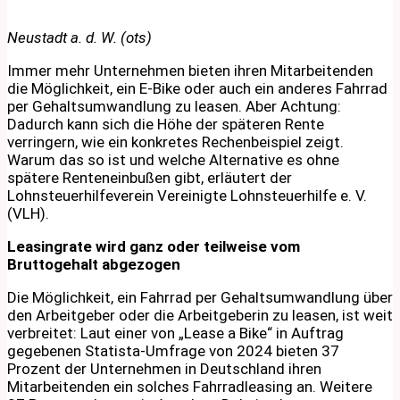
Neustadt a. d. W. (ots)
Immer mehr Unternehmen bieten ihren Mitarbeitenden
die Möglichkeit, ein E-Bike oder auch ein anderes Fahrrad
per Gehaltsumwandlung zu leasen. Aber Achtung:
Dadurch kann sich die Höhe der späteren Rente
verringern, wie ein konkretes Rechenbeispiel zeigt.
Warum das so ist und welche Alternative es ohne
spätere Renteneinbußen gibt, erläutert der
Lohnsteuerhilfeverein Vereinigte Lohnsteuerhilfe e. V.
(VLH).
Leasingrate wird ganz oder teilweise vom
Bruttogehalt abgezogen
Die Möglichkeit, ein Fahrrad per Gehaltsumwandlung über
den Arbeitgeber oder die Arbeitgeberin zu leasen, ist weit
verbreitet: Laut einer von „Lease a Bike“ in Auftrag
gegebenen Statista-Umfrage von 2024 bieten 37
Prozent der Unternehmen in Deutschland ihren
Mitarbeitenden ein solches Fahrradleasing an. Weitere