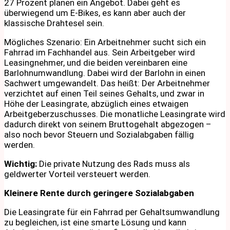
27 Prozent planen ein Angebot. Dabei geht es
überwiegend um E-Bikes, es kann aber auch der
klassische Drahtesel sein.
Mögliches Szenario: Ein Arbeitnehmer sucht sich ein
Fahrrad im Fachhandel aus. Sein Arbeitgeber wird
Leasingnehmer, und die beiden vereinbaren eine
Barlohnumwandlung. Dabei wird der Barlohn in einen
Sachwert umgewandelt. Das heißt: Der Arbeitnehmer
verzichtet auf einen Teil seines Gehalts, und zwar in
Höhe der Leasingrate, abzüglich eines etwaigen
Arbeitgeberzuschusses. Die monatliche Leasingrate wird
dadurch direkt von seinem Bruttogehalt abgezogen –
also noch bevor Steuern und Sozialabgaben fällig
werden.
Wichtig:
Die private Nutzung des Rads muss als
geldwerter Vorteil versteuert werden.
Kleinere Rente durch geringere Sozialabgaben
Die Leasingrate für ein Fahrrad per Gehaltsumwandlung
zu begleichen, ist eine smarte Lösung und kann