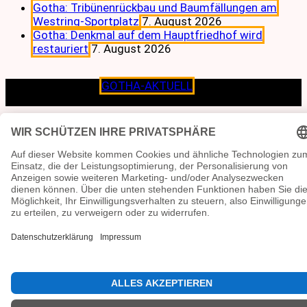
Gotha: Tribünenrückbau und Baumfällungen am
Westring-Sportplatz
7. August 2026
Gotha: Denkmal auf dem Hauptfriedhof wird
restauriert
7. August 2026
Copyright © 2026
GOTHA-AKTUELL
.|Seit jeher dem
Lokalen verpflichtet.