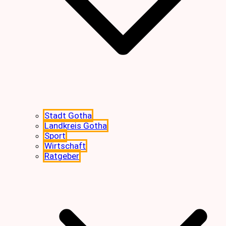
Stadt Gotha
Landkreis Gotha
Sport
Wirtschaft
Ratgeber