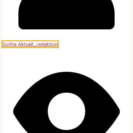
Gotha-Aktuell_redaktion