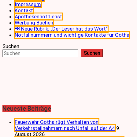
Impressum
Kontakt
Apothekennotdienst
Werbung Buchen
📢 Neue Rubrik: „Der Leser hat das Wort“
Notfallnummern und wichtige Kontakte für Gotha
Suchen
Suchen
Neueste Beiträge
Feuerwehr Gotha rügt Verhalten von
Verkehrsteilnehmern nach Unfall auf der A4
9.
August 2026