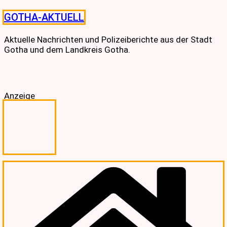
Skip
GOTHA-AKTUELL
to
content
Aktuelle Nachrichten und Polizeiberichte aus der Stadt
Gotha und dem Landkreis Gotha.
Anzeige