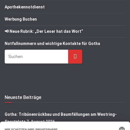
Apothekennotdienst
Werbung Buchen
📢 Neue Rubrik: „Der Leser hat das Wort“
Notfallnummern und wichtige Kontakte für Gotha
Suchen
Neueste Beiträge
Gotha: Tribünenrückbau und Baumfällungen am Westring-
Sportplatz
7. August 2026