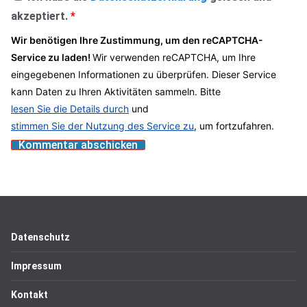
akzeptiert.
*
Wir benötigen Ihre Zustimmung, um den reCAPTCHA-
Service zu laden!
Wir verwenden reCAPTCHA, um Ihre
eingegebenen Informationen zu überprüfen. Dieser Service
kann Daten zu Ihren Aktivitäten sammeln. Bitte
lesen Sie die Details durch
und
stimmen Sie der Nutzung des Service zu
, um fortzufahren.
Datenschutz
Impressum
Kontakt