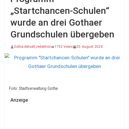
„Startchancen-Schulen“
wurde an drei Gothaer
Grundschulen übergeben
Gotha-Aktuell_redaktion
1753 Views
20. August 2024
Foto: Stadtverwaltung Gotha
Anzeige