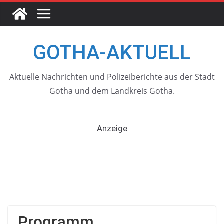
Skip
to
content
GOTHA-AKTUELL
Aktuelle Nachrichten und Polizeiberichte aus der Stadt
Gotha und dem Landkreis Gotha.
Anzeige
Programm