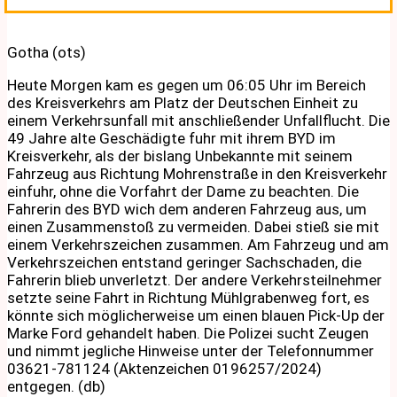
Gotha (ots)
Heute Morgen kam es gegen um 06:05 Uhr im Bereich
des Kreisverkehrs am Platz der Deutschen Einheit zu
einem Verkehrsunfall mit anschließender Unfallflucht. Die
49 Jahre alte Geschädigte fuhr mit ihrem BYD im
Kreisverkehr, als der bislang Unbekannte mit seinem
Fahrzeug aus Richtung Mohrenstraße in den Kreisverkehr
einfuhr, ohne die Vorfahrt der Dame zu beachten. Die
Fahrerin des BYD wich dem anderen Fahrzeug aus, um
einen Zusammenstoß zu vermeiden. Dabei stieß sie mit
einem Verkehrszeichen zusammen. Am Fahrzeug und am
Verkehrszeichen entstand geringer Sachschaden, die
Fahrerin blieb unverletzt. Der andere Verkehrsteilnehmer
setzte seine Fahrt in Richtung Mühlgrabenweg fort, es
könnte sich möglicherweise um einen blauen Pick-Up der
Marke Ford gehandelt haben. Die Polizei sucht Zeugen
und nimmt jegliche Hinweise unter der Telefonnummer
03621-781124 (Aktenzeichen 0196257/2024)
entgegen. (db)