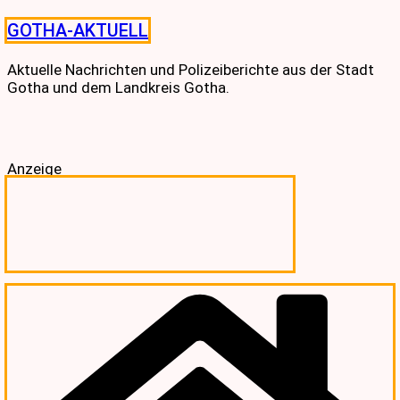
Skip
GOTHA-AKTUELL
to
content
Aktuelle Nachrichten und Polizeiberichte aus der Stadt
Gotha und dem Landkreis Gotha.
Anzeige