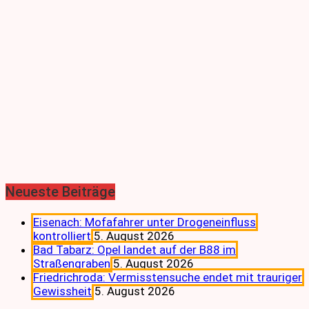
Neueste Beiträge
Eisenach: Mofafahrer unter Drogeneinfluss
kontrolliert
5. August 2026
Bad Tabarz: Opel landet auf der B88 im
Straßengraben
5. August 2026
Friedrichroda: Vermisstensuche endet mit trauriger
Gewissheit
5. August 2026