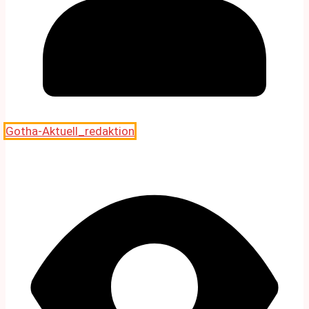
Gotha-Aktuell_redaktion