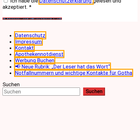
Ich habe die
Datenschutzerklärung
gelesen und
akzeptiert.
*
Datenschutz
Impressum
Kontakt
Apothekennotdienst
Werbung Buchen
📢 Neue Rubrik: „Der Leser hat das Wort“
Notfallnummern und wichtige Kontakte für Gotha
Suchen
Suchen