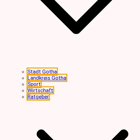
Stadt Gotha
Landkreis Gotha
Sport
Wirtschaft
Ratgeber