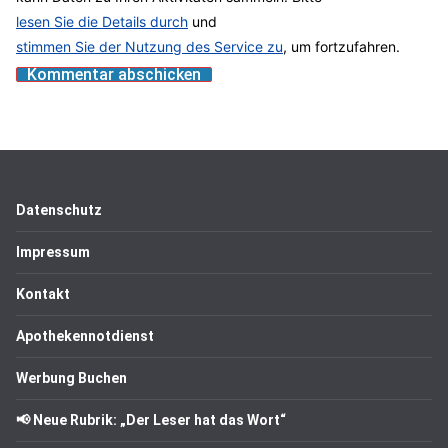
lesen Sie die Details durch
und
stimmen Sie der Nutzung des Service zu
, um fortzufahren.
Datenschutz
Impressum
Kontakt
Apothekennotdienst
Werbung Buchen
📢 Neue Rubrik: „Der Leser hat das Wort“