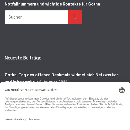
Notfallnummern und wichtige Kontakte für Gotha
Suchen
Neueste Beiträge
Gotha: Tag des offenen Denkmals widmet sich Netzwerken
und Infrastruktur
6. August 2026
A71 bei Heldrungen: Zwei freilaufende Hunde auf Autobahn
gesichert
6. August 2026
Landkreis Gotha: Mercedes-Fahrer mit 2,5 Promille gestoppt
6. August 2026