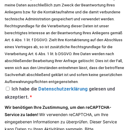
meine Daten ausschließlich zum Zweck der Beantwortung Ihres
Anliegens bzw. für die Kontaktaufnahme und die damit verbundene
technische Administration gespeichert und verwendet werden.
Rechtsgrundlage für die Verarbeitung dieser Daten ist unser
berechtigtes Interesse an der Beantwortung Ihres Anliegens gemäß
Art. 6 Abs. 1 lit. f DSGVO. Zielt Ihre Kontaktierung auf den Abschluss
eines Vertrages ab, so ist zusätzliche Rechtsgrundlage für die
Verarbeitung Art. 6 Abs. 1 lit. b DSGVO. Ihre Daten werden nach
abschließender Bearbeitung Ihrer Anfrage gelöscht. Dies ist der Fall,
wenn sich aus den Umständen entnehmen lässt, dass der betroffene
Sachverhalt abschließend geklärt ist und sofern keine gesetzlichen
Aufbewahrungspflichten entgegenstehen.
Ich habe die
Datenschutzerklärung
gelesen und
akzeptiert.
*
Wir benötigen Ihre Zustimmung, um den reCAPTCHA-
Service zu laden!
Wir verwenden reCAPTCHA, um Ihre
eingegebenen Informationen zu überprüfen. Dieser Service
kann Daten zu Ihren Aktivitäten sammeln. Bitte