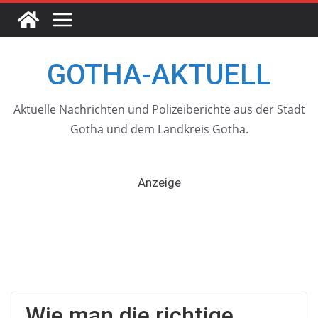
Skip
to
content
GOTHA-AKTUELL
Aktuelle Nachrichten und Polizeiberichte aus der Stadt
Gotha und dem Landkreis Gotha.
Anzeige
Wie man die richtige