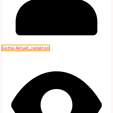
Gotha-Aktuell_redaktion