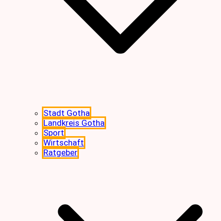
Stadt Gotha
Landkreis Gotha
Sport
Wirtschaft
Ratgeber