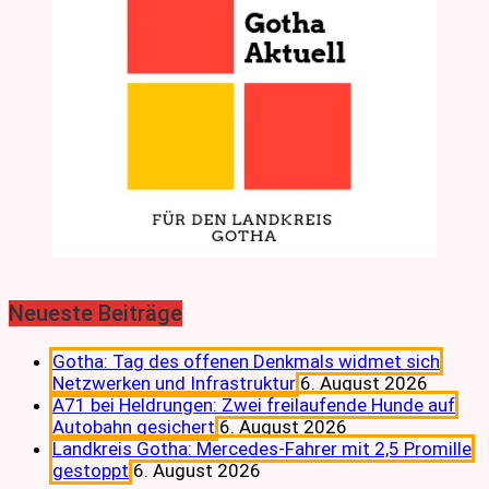
Neueste Beiträge
Gotha: Tag des offenen Denkmals widmet sich
Netzwerken und Infrastruktur
6. August 2026
A71 bei Heldrungen: Zwei freilaufende Hunde auf
Autobahn gesichert
6. August 2026
Landkreis Gotha: Mercedes-Fahrer mit 2,5 Promille
gestoppt
6. August 2026