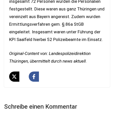
insgesamt 72 Personen wurden die Personalien
festgestellt. Diese waren aus ganz Thüringen und
vereinzelt aus Bayern angereist. Zudem wurden
Ermittlungsverfahren gem. § 86a StGB
eingeleitet. Insgesamt waren unter Führung der
KPI Saalfeld hierbei 52 Polizeibeamte im Einsatz.
Original-Content von: Landespolizeidirektion
Thüringen, übermittelt durch news aktuell
.
Schreibe einen Kommentar