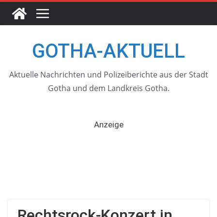
Skip
to
content
GOTHA-AKTUELL
Aktuelle Nachrichten und Polizeiberichte aus der Stadt
Gotha und dem Landkreis Gotha.
Anzeige
Rechtsrock-Konzert in