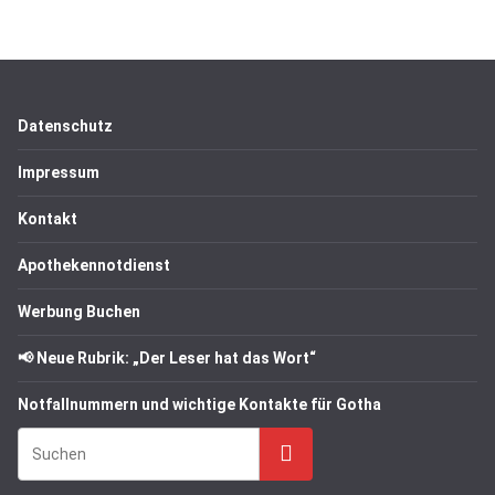
Datenschutz
Impressum
Kontakt
Apothekennotdienst
Werbung Buchen
📢 Neue Rubrik: „Der Leser hat das Wort“
Notfallnummern und wichtige Kontakte für Gotha
Suchen