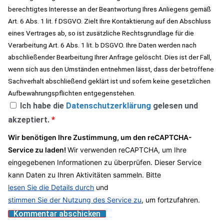
berechtigtes Interesse an der Beantwortung Ihres Anliegens gemäß
Art. 6 Abs. 1 lit. f DSGVO. Zielt Ihre Kontaktierung auf den Abschluss
eines Vertrages ab, so ist zusätzliche Rechtsgrundlage für die
Verarbeitung Art. 6 Abs. 1 lit. b DSGVO. Ihre Daten werden nach
abschließender Bearbeitung Ihrer Anfrage gelöscht. Dies ist der Fall,
wenn sich aus den Umständen entnehmen lässt, dass der betroffene
Sachverhalt abschließend geklärt ist und sofern keine gesetzlichen
Aufbewahrungspflichten entgegenstehen.
Ich habe die
Datenschutzerklärung
gelesen und
akzeptiert.
*
Wir benötigen Ihre Zustimmung, um den reCAPTCHA-
Service zu laden!
Wir verwenden reCAPTCHA, um Ihre
eingegebenen Informationen zu überprüfen. Dieser Service
kann Daten zu Ihren Aktivitäten sammeln. Bitte
lesen Sie die Details durch
und
stimmen Sie der Nutzung des Service zu
, um fortzufahren.