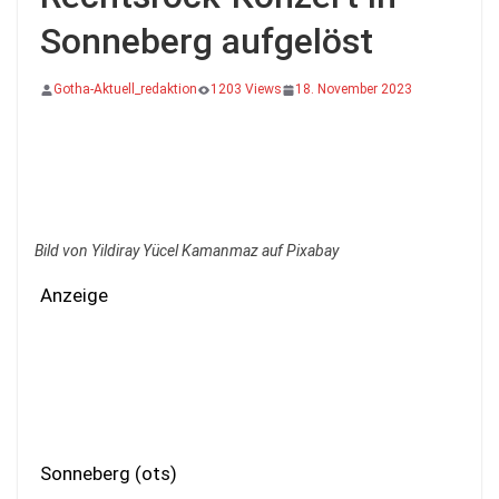
Sonneberg aufgelöst
Gotha-Aktuell_redaktion
1203 Views
18. November 2023
Bild von Yildiray Yücel Kamanmaz auf Pixabay
Anzeige
Sonneberg (ots)