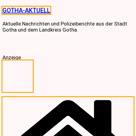
Skip
GOTHA-AKTUELL
to
content
Aktuelle Nachrichten und Polizeiberichte aus der Stadt
Gotha und dem Landkreis Gotha.
Anzeige