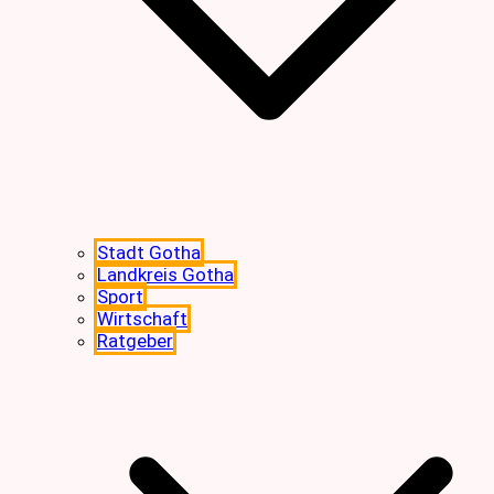
Stadt Gotha
Landkreis Gotha
Sport
Wirtschaft
Ratgeber