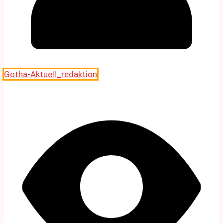
Gotha-Aktuell_redaktion