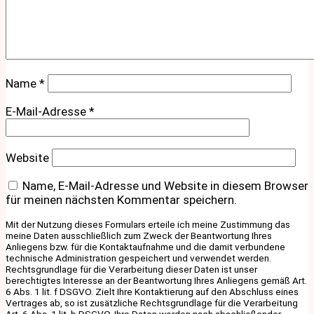
Name
*
E-Mail-Adresse
*
Website
Name, E-Mail-Adresse und Website in diesem Browser
für meinen nächsten Kommentar speichern.
Mit der Nutzung dieses Formulars erteile ich meine Zustimmung das
meine Daten ausschließlich zum Zweck der Beantwortung Ihres
Anliegens bzw. für die Kontaktaufnahme und die damit verbundene
technische Administration gespeichert und verwendet werden.
Rechtsgrundlage für die Verarbeitung dieser Daten ist unser
berechtigtes Interesse an der Beantwortung Ihres Anliegens gemäß Art.
6 Abs. 1 lit. f DSGVO. Zielt Ihre Kontaktierung auf den Abschluss eines
Vertrages ab, so ist zusätzliche Rechtsgrundlage für die Verarbeitung
Art. 6 Abs. 1 lit. b DSGVO. Ihre Daten werden nach abschließender