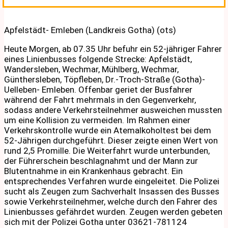
Apfelstädt- Emleben (Landkreis Gotha) (ots)
Heute Morgen, ab 07.35 Uhr befuhr ein 52-jähriger Fahrer
eines Linienbusses folgende Strecke: Apfelstädt,
Wandersleben, Wechmar, Mühlberg, Wechmar,
Günthersleben, Töpfleben, Dr.-Troch-Straße (Gotha)-
Uelleben- Emleben. Offenbar geriet der Busfahrer
während der Fahrt mehrmals in den Gegenverkehr,
sodass andere Verkehrsteilnehmer ausweichen mussten
um eine Kollision zu vermeiden. Im Rahmen einer
Verkehrskontrolle wurde ein Atemalkoholtest bei dem
52-Jährigen durchgeführt. Dieser zeigte einen Wert von
rund 2,5 Promille. Die Weiterfahrt wurde unterbunden,
der Führerschein beschlagnahmt und der Mann zur
Blutentnahme in ein Krankenhaus gebracht. Ein
entsprechendes Verfahren wurde eingeleitet. Die Polizei
sucht als Zeugen zum Sachverhalt Insassen des Busses
sowie Verkehrsteilnehmer, welche durch den Fahrer des
Linienbusses gefährdet wurden. Zeugen werden gebeten
sich mit der Polizei Gotha unter 03621-781124