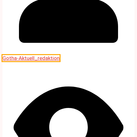
Gotha-Aktuell_redaktion