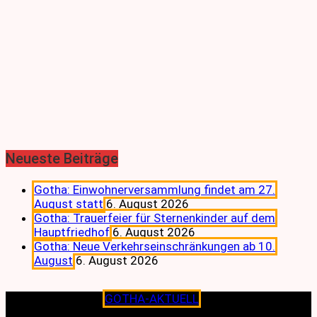
Neueste Beiträge
Gotha: Einwohnerversammlung findet am 27.
August statt
6. August 2026
Gotha: Trauerfeier für Sternenkinder auf dem
Hauptfriedhof
6. August 2026
Gotha: Neue Verkehrseinschränkungen ab 10.
August
6. August 2026
Copyright © 2026
GOTHA-AKTUELL
.|Seit jeher dem
Lokalen verpflichtet.