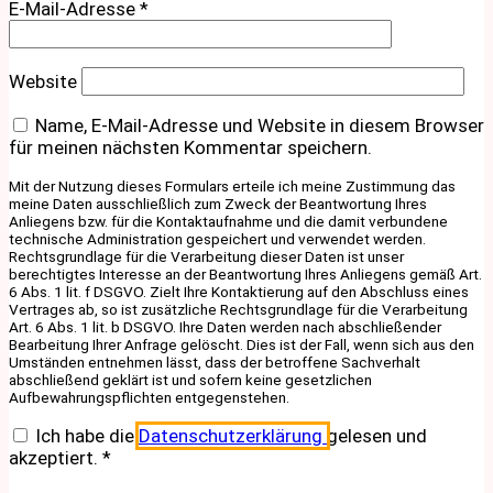
E-Mail-Adresse
*
Website
Name, E-Mail-Adresse und Website in diesem Browser
für meinen nächsten Kommentar speichern.
Mit der Nutzung dieses Formulars erteile ich meine Zustimmung das
meine Daten ausschließlich zum Zweck der Beantwortung Ihres
Anliegens bzw. für die Kontaktaufnahme und die damit verbundene
technische Administration gespeichert und verwendet werden.
Rechtsgrundlage für die Verarbeitung dieser Daten ist unser
berechtigtes Interesse an der Beantwortung Ihres Anliegens gemäß Art.
6 Abs. 1 lit. f DSGVO. Zielt Ihre Kontaktierung auf den Abschluss eines
Vertrages ab, so ist zusätzliche Rechtsgrundlage für die Verarbeitung
Art. 6 Abs. 1 lit. b DSGVO. Ihre Daten werden nach abschließender
Bearbeitung Ihrer Anfrage gelöscht. Dies ist der Fall, wenn sich aus den
Umständen entnehmen lässt, dass der betroffene Sachverhalt
abschließend geklärt ist und sofern keine gesetzlichen
Aufbewahrungspflichten entgegenstehen.
Ich habe die
Datenschutzerklärung
gelesen und
akzeptiert.
*