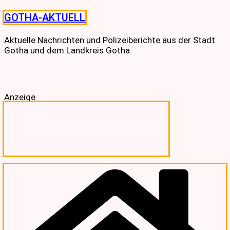
Skip
GOTHA-AKTUELL
to
content
Aktuelle Nachrichten und Polizeiberichte aus der Stadt
Gotha und dem Landkreis Gotha.
Anzeige