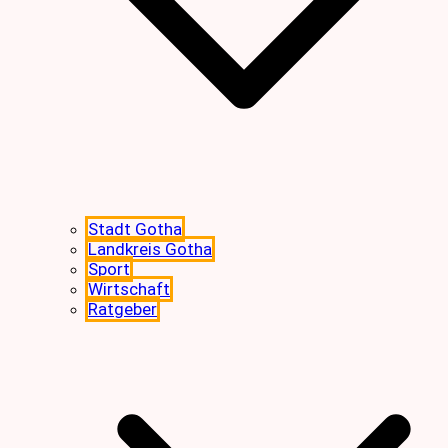
Stadt Gotha
Landkreis Gotha
Sport
Wirtschaft
Ratgeber