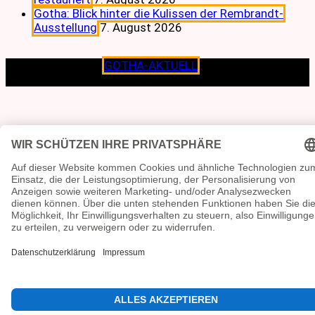
Gotha: Blick hinter die Kulissen der Rembrandt-
Ausstellung
7. August 2026
Copyright © 2026
GOTHA-AKTUELL
.|Seit jeher dem
Lokalen verpflichtet.