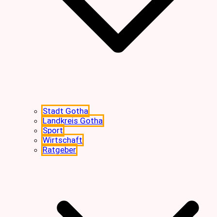
Stadt Gotha
Landkreis Gotha
Sport
Wirtschaft
Ratgeber