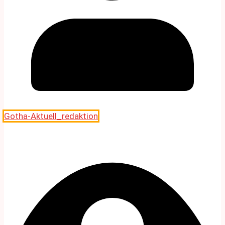
Gotha-Aktuell_redaktion