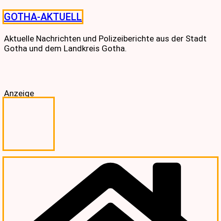
Skip
GOTHA-AKTUELL
to
content
Aktuelle Nachrichten und Polizeiberichte aus der Stadt
Gotha und dem Landkreis Gotha.
Anzeige