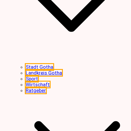
Stadt Gotha
Landkreis Gotha
Sport
Wirtschaft
Ratgeber