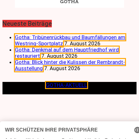
Neueste Beiträge
Gotha: Tribünenrückbau und Baumfällungen am
Westring-Sportplatz
7. August 2026
Gotha: Denkmal auf dem Hauptfriedhof wird
restauriert
7. August 2026
Gotha: Blick hinter die Kulissen der Rembrandt-
Ausstellung
7. August 2026
Copyright © 2026
GOTHA-AKTUELL
.|Seit jeher dem
Lokalen verpflichtet.