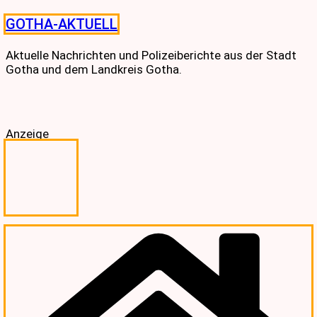
Skip
GOTHA-AKTUELL
to
content
Aktuelle Nachrichten und Polizeiberichte aus der Stadt
Gotha und dem Landkreis Gotha.
Anzeige