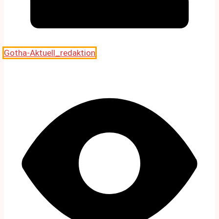
Gotha-Aktuell_redaktion