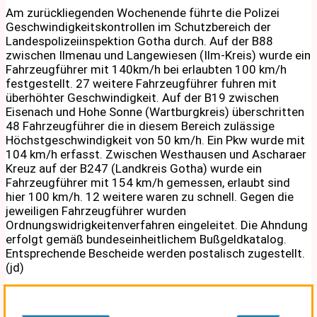
Am zurückliegenden Wochenende führte die Polizei
Geschwindigkeitskontrollen im Schutzbereich der
Landespolizeiinspektion Gotha durch. Auf der B88
zwischen Ilmenau und Langewiesen (Ilm-Kreis) wurde ein
Fahrzeugführer mit 140km/h bei erlaubten 100 km/h
festgestellt. 27 weitere Fahrzeugführer fuhren mit
überhöhter Geschwindigkeit. Auf der B19 zwischen
Eisenach und Hohe Sonne (Wartburgkreis) überschritten
48 Fahrzeugführer die in diesem Bereich zulässige
Höchstgeschwindigkeit von 50 km/h. Ein Pkw wurde mit
104 km/h erfasst. Zwischen Westhausen und Ascharaer
Kreuz auf der B247 (Landkreis Gotha) wurde ein
Fahrzeugführer mit 154 km/h gemessen, erlaubt sind
hier 100 km/h. 12 weitere waren zu schnell. Gegen die
jeweiligen Fahrzeugführer wurden
Ordnungswidrigkeitenverfahren eingeleitet. Die Ahndung
erfolgt gemäß bundeseinheitlichem Bußgeldkatalog.
Entsprechende Bescheide werden postalisch zugestellt.
(jd)