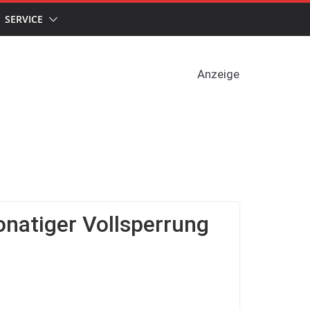
SERVICE
Anzeige
onatiger Vollsperrung