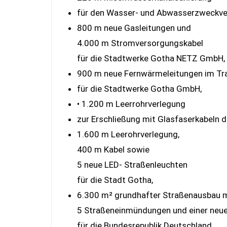
für den Wasser- und Abwasserzweckve
800 m neue Gasleitungen und
4.000 m Stromversorgungskabel
für die Stadtwerke Gotha NETZ GmbH,
900 m neue Fernwärmeleitungen im Tr
für die Stadtwerke Gotha GmbH,
• 1.200 m Leerrohrverlegung
zur Erschließung mit Glasfaserkabeln 
1.600 m Leerohrverlegung,
400 m Kabel sowie
5 neue LED- Straßenleuchten
für die Stadt Gotha,
6.300 m² grundhafter Straßenausbau 
5 Straßeneinmündungen und einer neu
für die Bundesrepublik Deutschland,