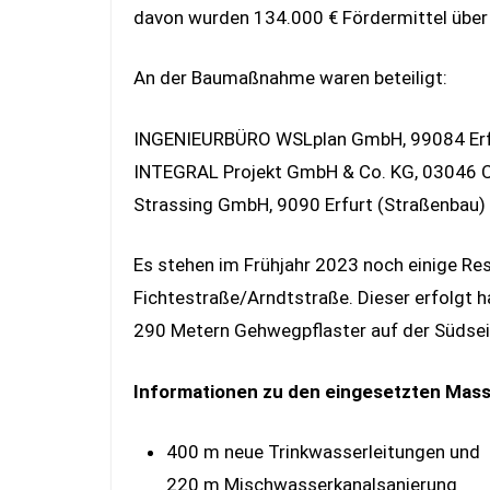
davon wurden 134.000 € Fördermittel über d
An der Baumaßnahme waren beteiligt:
INGENIEURBÜRO WSLplan GmbH, 99084 Erfur
INTEGRAL Projekt GmbH & Co. KG, 03046 C
Strassing GmbH, 9090 Erfurt (Straßenbau)
Es stehen im Frühjahr 2023 noch einige Re
Fichtestraße/Arndtstraße. Dieser erfolgt h
290 Metern Gehwegpflaster auf der Südseit
Informationen zu den eingesetzten Ma
400 m neue Trinkwasserleitungen und
220 m Mischwasserkanalsanierung