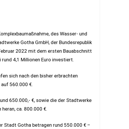
er Komplexbaumaßnahme, des Wasser- und
dtwerke Gotha GmbH, der Bundesrepublik
. Februar 2022 mit dem ersten Bauabschnitt
und 4,1 Millionen Euro investiert.
en sich nach den bisher erbrachten
 auf 560.000 €.
nd 650.000,- €, sowie die der Stadtwerke
heran, ca. 800.000 €.
er Stadt Gotha betragen rund 550.000 € –