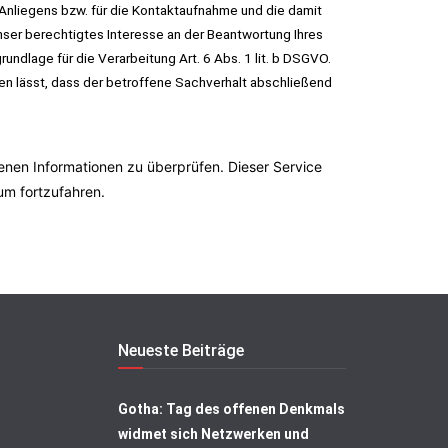
Anliegens bzw. für die Kontaktaufnahme und die damit
ser berechtigtes Interesse an der Beantwortung Ihres
undlage für die Verarbeitung Art. 6 Abs. 1 lit. b DSGVO.
en lässt, dass der betroffene Sachverhalt abschließend
en Informationen zu überprüfen. Dieser Service
 um fortzufahren.
Neueste Beiträge
Gotha: Tag des offenen Denkmals
widmet sich Netzwerken und