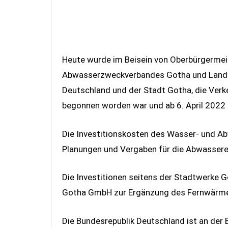
Heute wurde im Beisein von Oberbürgerme
Abwasserzweckverbandes Gotha und Landk
Deutschland und der Stadt Gotha, die Verke
begonnen worden war und ab 6. April 2022 u
Die Investitionskosten des Wasser- und A
Planungen und Vergaben für die Abwassere
Die Investitionen seitens der Stadtwerke
Gotha GmbH zur Ergänzung des Fernwärmenet
Die Bundesrepublik Deutschland ist an der