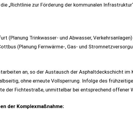
ie „Richtlinie zur Förderung der kommunalen Infrastruktur“
t (Planung Trinkwasser- und Abwasser, Verkehrsanlagen)
ottbus (Planung Fernwärme-, Gas- und Stromnetzversorgu
starbeiten an, so der Austausch der Asphaltdeckschicht im
albseitig, ohne erneute Vollsperrung. Infolge des frühzeiti
e der Fichtestraße, unmittelbar bei entsprechend offener W
ssen der Komplexmaßnahme: