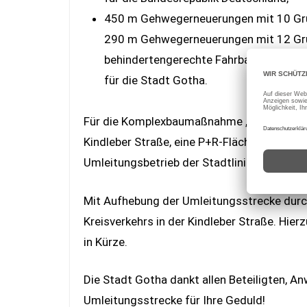
450 m Gehwegerneuerungen mit 10 Gru
290 m Gehwegerneuerungen mit 12 Grun
behindertengerechte Fahrbahnüberque
für die Stadt Gotha.
Für die Komplexbaumaßnahme „Fichtestraße“
Kindleber Straße, eine P+R-Fläche in der W
Umleitungsbetrieb der Stadtlinie A durch
Mit Aufhebung der Umleitungsstrecke durch
Kreisverkehrs in der Kindleber Straße. Hie
in Kürze.
Die Stadt Gotha dankt allen Beteiligten, 
Umleitungsstrecke für Ihre Geduld!