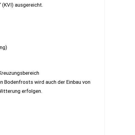
 (KVI) ausgereicht.
ng)
 Kreuzungsbereich
gen Bodenfrosts wird auch der Einbau von
itterung erfolgen.