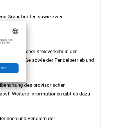
von Granitborden sowie zwei
provisorischer Kreisverkehr in der
der Arndtstraße sowie der Pendelbetrieb und
ibehaltung des provisorischen
lasst. Weitere Informationen gibt es dazu
lerínnen und Pendlern der