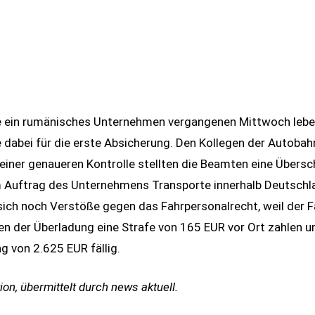
e ein rumänisches Unternehmen vergangenen Mittwoch leben
dabei für die erste Absicherung. Den Kollegen der Autobahnp
 einer genaueren Kontrolle stellten die Beamten eine Über
im Auftrag des Unternehmens Transporte innerhalb Deutschl
ich noch Verstöße gegen das Fahrpersonalrecht, weil der F
n der Überladung eine Strafe von 165 EUR vor Ort zahlen un
g von 2.625 EUR fällig.
on, übermittelt durch news aktuell.