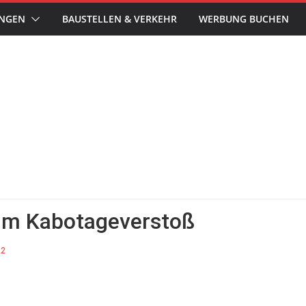
UNGEN
BAUSTELLEN & VERKEHR
WERBUNG BUCHEN
um Kabotageverstoß
22