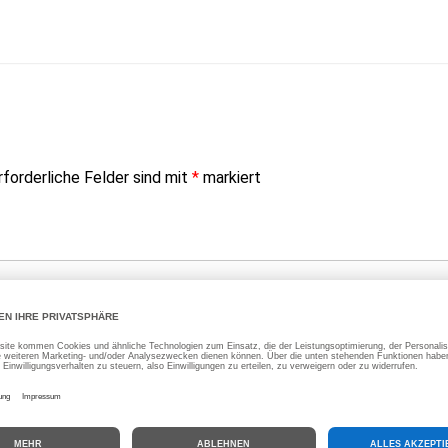
rforderliche Felder sind mit
*
markiert