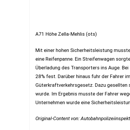
A71 Höhe Zella-Mehlis (ots)
Mit einer hohen Sicherheitsleistung musst
eine Reifenpanne. Ein Streifenwagen sorgte 
Überladung des Transporters ins Auge. Bei
28% fest. Darüber hinaus fuhr der Fahrer 
Güterkraftverkehrsgesetz. Dazu gesellten s
wurde. Im Ergebnis musste der Fahrer wege
Unternehmen wurde eine Sicherheitsleistun
Original-Content von: Autobahnpolizeiinspekti