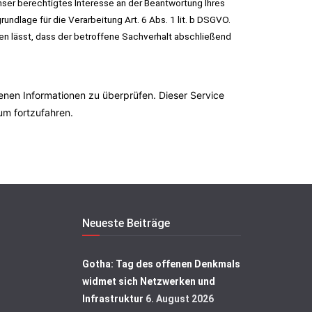
ser berechtigtes Interesse an der Beantwortung Ihres
undlage für die Verarbeitung Art. 6 Abs. 1 lit. b DSGVO.
en lässt, dass der betroffene Sachverhalt abschließend
en Informationen zu überprüfen. Dieser Service
 um fortzufahren.
Neueste Beiträge
Gotha: Tag des offenen Denkmals
widmet sich Netzwerken und
Infrastruktur
6. August 2026