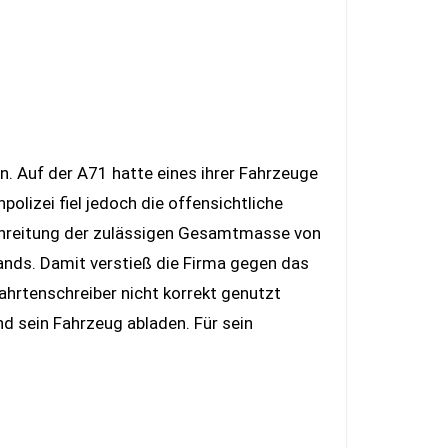
. Auf der A71 hatte eines ihrer Fahrzeuge
olizei fiel jedoch die offensichtliche
schreitung der zulässigen Gesamtmasse von
ands. Damit verstieß die Firma gegen das
ahrtenschreiber nicht korrekt genutzt
d sein Fahrzeug abladen. Für sein