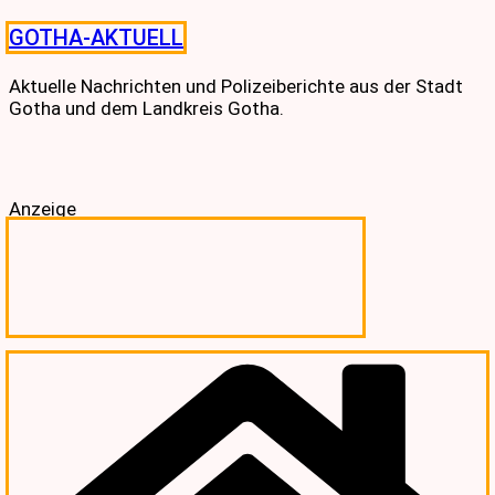
Skip
GOTHA-AKTUELL
to
content
Aktuelle Nachrichten und Polizeiberichte aus der Stadt
Gotha und dem Landkreis Gotha.
Anzeige