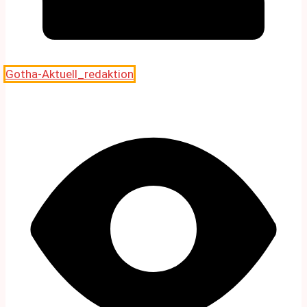
Gotha-Aktuell_redaktion