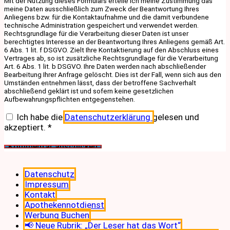
Mit der Nutzung dieses Formulars erteile ich meine Zustimmung das
meine Daten ausschließlich zum Zweck der Beantwortung Ihres
Anliegens bzw. für die Kontaktaufnahme und die damit verbundene
technische Administration gespeichert und verwendet werden.
Rechtsgrundlage für die Verarbeitung dieser Daten ist unser
berechtigtes Interesse an der Beantwortung Ihres Anliegens gemäß Art.
6 Abs. 1 lit. f DSGVO. Zielt Ihre Kontaktierung auf den Abschluss eines
Vertrages ab, so ist zusätzliche Rechtsgrundlage für die Verarbeitung
Art. 6 Abs. 1 lit. b DSGVO. Ihre Daten werden nach abschließender
Bearbeitung Ihrer Anfrage gelöscht. Dies ist der Fall, wenn sich aus den
Umständen entnehmen lässt, dass der betroffene Sachverhalt
abschließend geklärt ist und sofern keine gesetzlichen
Aufbewahrungspflichten entgegenstehen.
Ich habe die
Datenschutzerklärung
gelesen und
akzeptiert.
*
Datenschutz
Impressum
Kontakt
Apothekennotdienst
Werbung Buchen
📢 Neue Rubrik: „Der Leser hat das Wort“