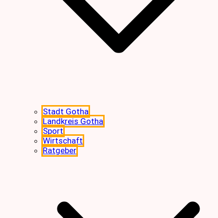
Stadt Gotha
Landkreis Gotha
Sport
Wirtschaft
Ratgeber