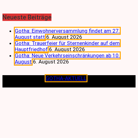
Neueste Beiträge
Gotha: Einwohnerversammlung findet am 27.
August statt
6. August 2026
Gotha: Trauerfeier für Sternenkinder auf dem
Hauptfriedhof
6. August 2026
Gotha: Neue Verkehrseinschränkungen ab 10.
August
6. August 2026
Copyright © 2026
GOTHA-AKTUELL
.|Seit jeher dem
Lokalen verpflichtet.