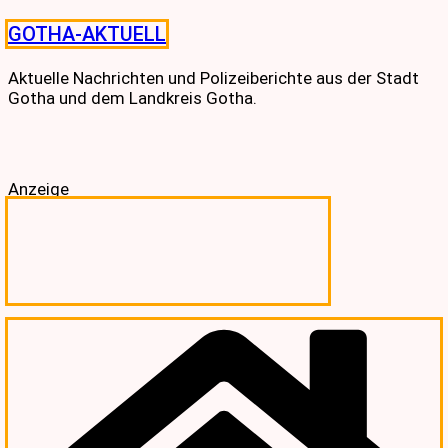
Skip
GOTHA-AKTUELL
to
content
Aktuelle Nachrichten und Polizeiberichte aus der Stadt
Gotha und dem Landkreis Gotha.
Anzeige