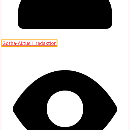
Gotha-Aktuell_redaktion