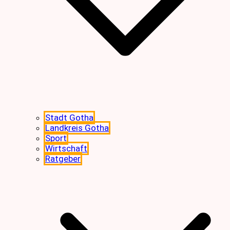
Stadt Gotha
Landkreis Gotha
Sport
Wirtschaft
Ratgeber