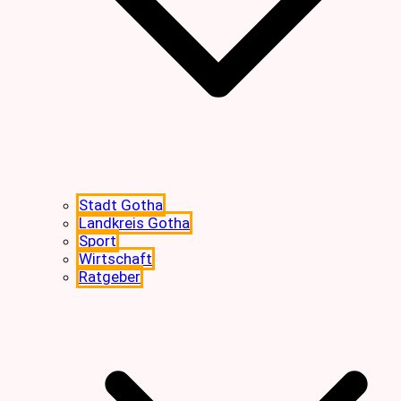
Stadt Gotha
Landkreis Gotha
Sport
Wirtschaft
Ratgeber