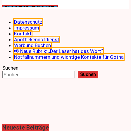
Datenschutz
Impressum
Kontakt
Apothekennotdienst
Werbung Buchen
📢 Neue Rubrik: „Der Leser hat das Wort“
Notfallnummern und wichtige Kontakte für Gotha
Suchen
Suchen
Neueste Beiträge