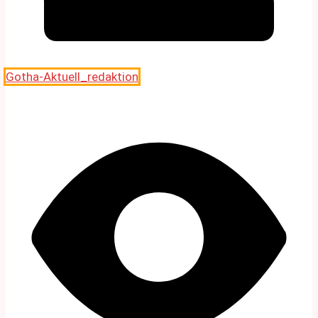
Gotha-Aktuell_redaktion