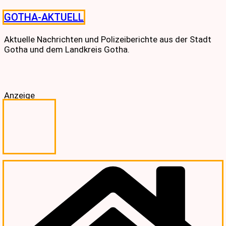
Skip
GOTHA-AKTUELL
to
content
Aktuelle Nachrichten und Polizeiberichte aus der Stadt
Gotha und dem Landkreis Gotha.
Anzeige