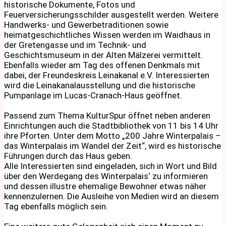
historische Dokumente, Fotos und
Feuerversicherungsschilder ausgestellt werden. Weitere
Handwerks- und Gewerbetraditionen sowie
heimatgeschichtliches Wissen werden im Waidhaus in
der Gretengasse und im Technik- und
Geschichtsmuseum in der Alten Mälzerei vermittelt.
Ebenfalls wieder am Tag des offenen Denkmals mit
dabei, der Freundeskreis Leinakanal e.V. Interessierten
wird die Leinakanalausstellung und die historische
Pumpanlage im Lucas-Cranach-Haus geöffnet.
Passend zum Thema KulturSpur öffnet neben anderen
Einrichtungen auch die Stadtbibliothek von 11 bis 14 Uhr
ihre Pforten. Unter dem Motto „200 Jahre Winterpalais –
das Winterpalais im Wandel der Zeit“, wird es historische
Führungen durch das Haus geben.
Alle Interessierten sind eingeladen, sich in Wort und Bild
über den Werdegang des Winterpalais‘ zu informieren
und dessen illustre ehemalige Bewohner etwas näher
kennenzulernen. Die Ausleihe von Medien wird an diesem
Tag ebenfalls möglich sein.