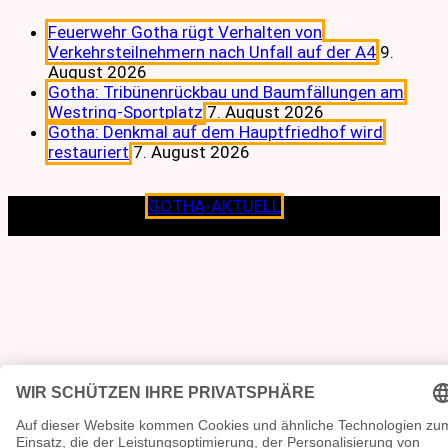
Feuerwehr Gotha rügt Verhalten von
Verkehrsteilnehmern nach Unfall auf der A4
9.
August 2026
Gotha: Tribünenrückbau und Baumfällungen am
Westring-Sportplatz
7. August 2026
Gotha: Denkmal auf dem Hauptfriedhof wird
restauriert
7. August 2026
Copyright © 2026
GOTHA-AKTUELL
.|Seit jeher dem
Lokalen verpflichtet.