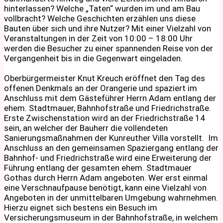
hinterlassen? Welche „Taten“ wurden im und am Bau
vollbracht? Welche Geschichten erzählen uns diese
Bauten über sich und ihre Nutzer? Mit einer Vielzahl von
Veranstaltungen in der Zeit von 10:00 – 18:00 Uhr
werden die Besucher zu einer spannenden Reise von der
Vergangenheit bis in die Gegenwart eingeladen.
Oberbürgermeister Knut Kreuch eröffnet den Tag des
offenen Denkmals an der Orangerie und spaziert im
Anschluss mit dem Gästeführer Herrn Adam entlang der
ehem. Stadtmauer, Bahnhofstraße und Friedrichstraße.
Erste Zwischenstation wird an der Friedrichstraße 14
sein, an welcher der Bauherr die vollendeten
Sanierungsmaßnahmen der Kunreuther Villa vorstellt. Im
Anschluss an den gemeinsamen Spaziergang entlang der
Bahnhof- und Friedrichstraße wird eine Erweiterung der
Führung entlang der gesamten ehem. Stadtmauer
Gothas durch Herrn Adam angeboten. Wer erst einmal
eine Verschnaufpause benötigt, kann eine Vielzahl von
Angeboten in der unmittelbaren Umgebung wahrnehmen.
Hierzu eignet sich bestens ein Besuch im
Versicherungsmuseum in der Bahnhofstraße, in welchem