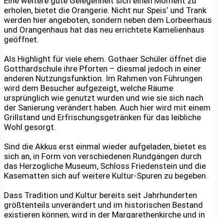
Eine weitere gute Gelegenheit sich einen Moment zu
erholen, bietet die Orangerie. Nicht nur Speis‘ und Trank
werden hier angeboten, sondern neben dem Lorbeerhaus
und Orangenhaus hat das neu errichtete Kamelienhaus
geöffnet.
Als Highlight für viele ehem. Gothaer Schüler öffnet die
Gotthardschule ihre Pforten – diesmal jedoch in einer
anderen Nutzungsfunktion. Im Rahmen von Führungen
wird dem Besucher aufgezeigt, welche Räume
ursprünglich wie genutzt wurden und wie sie sich nach
der Sanierung verändert haben. Auch hier wird mit einem
Grillstand und Erfrischungsgetränken für das leibliche
Wohl gesorgt.
Sind die Akkus erst einmal wieder aufgeladen, bietet es
sich an, in Form von verschiedenen Rundgängen durch
das Herzogliche Museum, Schloss Friedenstein und die
Kasematten sich auf weitere Kultur-Spuren zu begeben.
Dass Tradition und Kultur bereits seit Jahrhunderten
größtenteils unverändert und im historischen Bestand
existieren können, wird in der Margarethenkirche und in