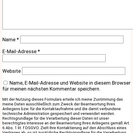
Name
*
E-Mail-Adresse
*
Website
Name, E-Mail-Adresse und Website in diesem Browser
für meinen nächsten Kommentar speichern.
Mit der Nutzung dieses Formulars erteile ich meine Zustimmung das
meine Daten ausschließlich zum Zweck der Beantwortung Ihres
Anliegens bzw. für die Kontaktaufnahme und die damit verbundene
technische Administration gespeichert und verwendet werden.
Rechtsgrundlage für die Verarbeitung dieser Daten ist unser
berechtigtes Interesse an der Beantwortung Ihres Anliegens gemäß Art.
6 Abs. 1 lit. f DSGVO. Zielt Ihre Kontaktierung auf den Abschluss eines
Vertrages ab, so ist zusätzliche Rechtsgrundlage für die Verarbeitung