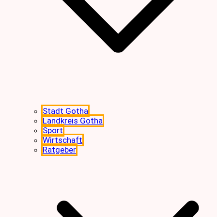
Stadt Gotha
Landkreis Gotha
Sport
Wirtschaft
Ratgeber