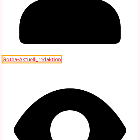
Gotha-Aktuell_redaktion