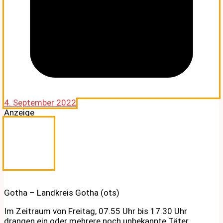
4. September 2022
Anzeige
Gotha – Landkreis Gotha (ots)
Im Zeitraum von Freitag, 07.55 Uhr bis 17.30 Uhr
drangen ein oder mehrere noch unbekannte Täter