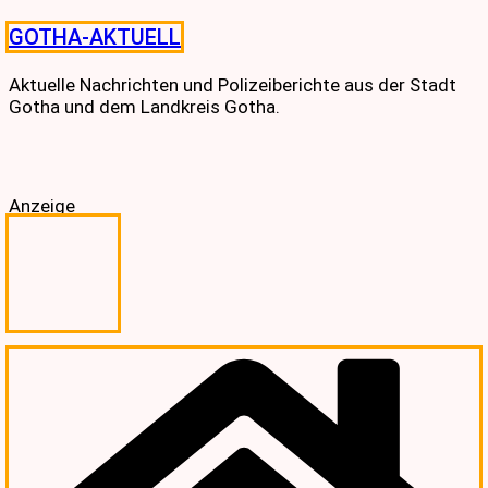
Skip
GOTHA-AKTUELL
to
content
Aktuelle Nachrichten und Polizeiberichte aus der Stadt
Gotha und dem Landkreis Gotha.
Anzeige