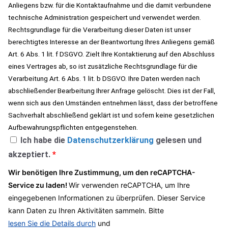
Anliegens bzw. für die Kontaktaufnahme und die damit verbundene
technische Administration gespeichert und verwendet werden.
Rechtsgrundlage für die Verarbeitung dieser Daten ist unser
berechtigtes Interesse an der Beantwortung Ihres Anliegens gemäß
Art. 6 Abs. 1 lit. f DSGVO. Zielt Ihre Kontaktierung auf den Abschluss
eines Vertrages ab, so ist zusätzliche Rechtsgrundlage für die
Verarbeitung Art. 6 Abs. 1 lit. b DSGVO. Ihre Daten werden nach
abschließender Bearbeitung Ihrer Anfrage gelöscht. Dies ist der Fall,
wenn sich aus den Umständen entnehmen lässt, dass der betroffene
Sachverhalt abschließend geklärt ist und sofern keine gesetzlichen
Aufbewahrungspflichten entgegenstehen.
Ich habe die
Datenschutzerklärung
gelesen und
akzeptiert.
*
Wir benötigen Ihre Zustimmung, um den reCAPTCHA-
Service zu laden!
Wir verwenden reCAPTCHA, um Ihre
eingegebenen Informationen zu überprüfen. Dieser Service
kann Daten zu Ihren Aktivitäten sammeln. Bitte
lesen Sie die Details durch
und