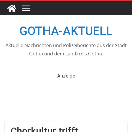
Skip
to
content
GOTHA-AKTUELL
Aktuelle Nachrichten und Polizeiberichte aus der Stadt
Gotha und dem Landkreis Gotha.
Anzeige
Chorkultur trifft