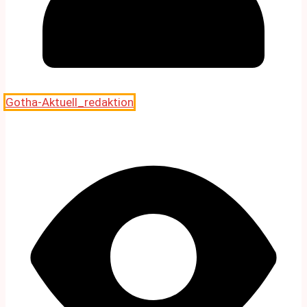
Gotha-Aktuell_redaktion