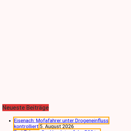
Neueste Beiträge
Eisenach: Mofafahrer unter Drogeneinfluss
kontrolliert
5. August 2026