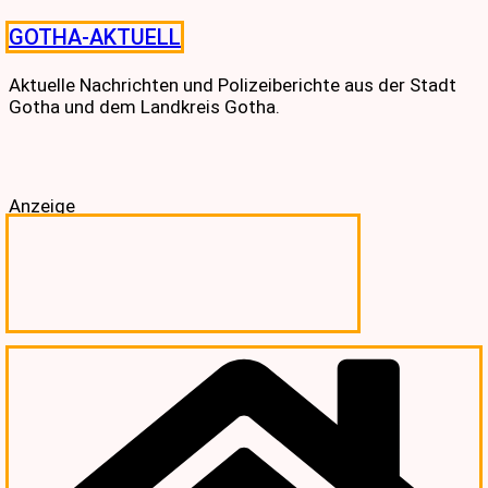
Skip
GOTHA-AKTUELL
to
content
Aktuelle Nachrichten und Polizeiberichte aus der Stadt
Gotha und dem Landkreis Gotha.
Anzeige