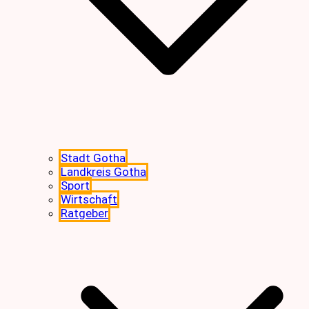
Stadt Gotha
Landkreis Gotha
Sport
Wirtschaft
Ratgeber