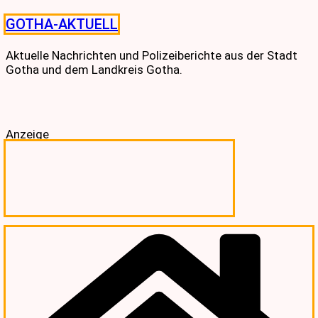
Skip
GOTHA-AKTUELL
to
content
Aktuelle Nachrichten und Polizeiberichte aus der Stadt
Gotha und dem Landkreis Gotha.
Anzeige