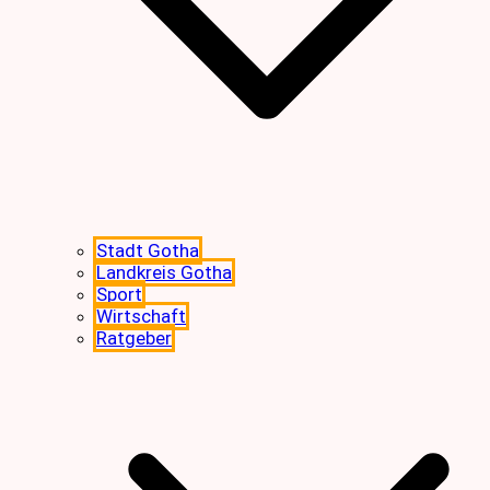
Stadt Gotha
Landkreis Gotha
Sport
Wirtschaft
Ratgeber