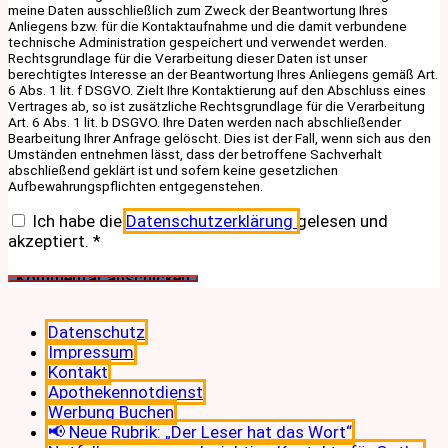
meine Daten ausschließlich zum Zweck der Beantwortung Ihres
Anliegens bzw. für die Kontaktaufnahme und die damit verbundene
technische Administration gespeichert und verwendet werden.
Rechtsgrundlage für die Verarbeitung dieser Daten ist unser
berechtigtes Interesse an der Beantwortung Ihres Anliegens gemäß Art.
6 Abs. 1 lit. f DSGVO. Zielt Ihre Kontaktierung auf den Abschluss eines
Vertrages ab, so ist zusätzliche Rechtsgrundlage für die Verarbeitung
Art. 6 Abs. 1 lit. b DSGVO. Ihre Daten werden nach abschließender
Bearbeitung Ihrer Anfrage gelöscht. Dies ist der Fall, wenn sich aus den
Umständen entnehmen lässt, dass der betroffene Sachverhalt
abschließend geklärt ist und sofern keine gesetzlichen
Aufbewahrungspflichten entgegenstehen.
Ich habe die
Datenschutzerklärung
gelesen und
akzeptiert.
*
Datenschutz
Impressum
Kontakt
Apothekennotdienst
Werbung Buchen
📢 Neue Rubrik: „Der Leser hat das Wort“