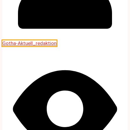
Gotha-Aktuell_redaktion