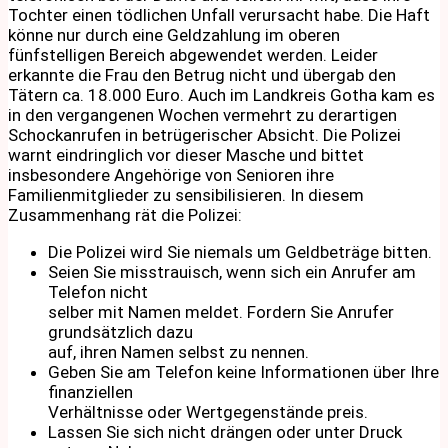
Tochter einen tödlichen Unfall verursacht habe. Die Haft
könne nur durch eine Geldzahlung im oberen
fünfstelligen Bereich abgewendet werden. Leider
erkannte die Frau den Betrug nicht und übergab den
Tätern ca. 18.000 Euro. Auch im Landkreis Gotha kam es
in den vergangenen Wochen vermehrt zu derartigen
Schockanrufen in betrügerischer Absicht. Die Polizei
warnt eindringlich vor dieser Masche und bittet
insbesondere Angehörige von Senioren ihre
Familienmitglieder zu sensibilisieren. In diesem
Zusammenhang rät die Polizei:
Die Polizei wird Sie niemals um Geldbeträge bitten.
Seien Sie misstrauisch, wenn sich ein Anrufer am
Telefon nicht
selber mit Namen meldet. Fordern Sie Anrufer
grundsätzlich dazu
auf, ihren Namen selbst zu nennen.
Geben Sie am Telefon keine Informationen über Ihre
finanziellen
Verhältnisse oder Wertgegenstände preis.
Lassen Sie sich nicht drängen oder unter Druck