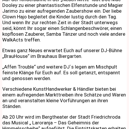
Dooley zu einer phantastischen Elfenstunde und Magier
Jarimo zu einer aufregenden Zaubershow ein. Der liebe
Clown Hajo begleitet die Kinder lustig durch den Tag.
Und wenn Ihr zur rechten Zeit in der Stadt unterwegs
seid, könnt Ihr sogar einen Schlangenbeschwörer, einen
kopflosen Zauberer, Samba Tänzer und noch viele andere
WalkActs treffen.
Etwas ganz Neues erwartet Euch auf unserer DJ-Bühne
„BrauHouse“ im Brauhaus Biergarten.
„Affen Trouble“ und weitere DJ`s legen am Mischpult
feinste Klänge für Euch auf. Es soll getanzt, entspannt
und genossen werden.
Verschiedene KunstHandwerker & Händler bieten bei
einem aufregenden Markttreiben ihre Schätze und Waren
an und veranstalten kleine Vorführungen an ihren
Ständen.
Ab 20 Uhr wird im Bergtheater der Stadt Friedrichroda
das Musical „ Laroranja – Das Geheimnis der
Himmelsscheibe“ aufgeführt. Die Eintrittskarten erhalten