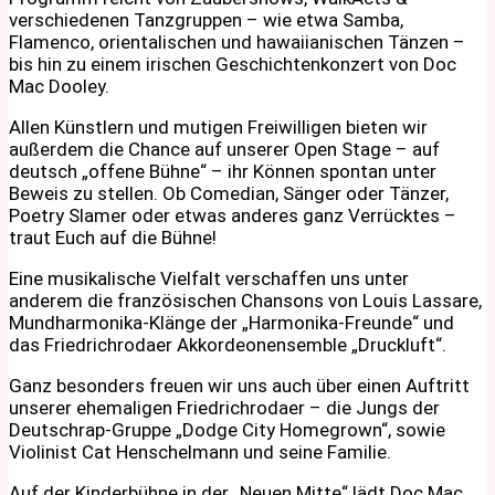
verschiedenen Tanzgruppen – wie etwa Samba,
Flamenco, orientalischen und hawaiianischen Tänzen –
bis hin zu einem irischen Geschichtenkonzert von Doc
Mac Dooley.
Allen Künstlern und mutigen Freiwilligen bieten wir
außerdem die Chance auf unserer Open Stage – auf
deutsch „offene Bühne“ – ihr Können spontan unter
Beweis zu stellen. Ob Comedian, Sänger oder Tänzer,
Poetry Slamer oder etwas anderes ganz Verrücktes –
traut Euch auf die Bühne!
Eine musikalische Vielfalt verschaffen uns unter
anderem die französischen Chansons von Louis Lassare,
Mundharmonika-Klänge der „Harmonika-Freunde“ und
das Friedrichrodaer Akkordeonensemble „Druckluft“.
Ganz besonders freuen wir uns auch über einen Auftritt
unserer ehemaligen Friedrichrodaer – die Jungs der
Deutschrap-Gruppe „Dodge City Homegrown“, sowie
Violinist Cat Henschelmann und seine Familie.
Auf der Kinderbühne in der „Neuen Mitte“ lädt Doc Mac