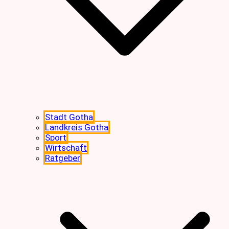
Stadt Gotha
Landkreis Gotha
Sport
Wirtschaft
Ratgeber