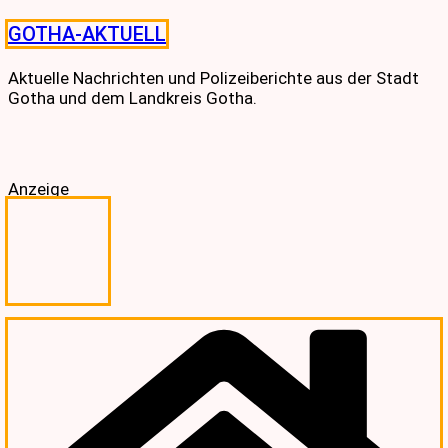
Skip
GOTHA-AKTUELL
to
content
Aktuelle Nachrichten und Polizeiberichte aus der Stadt
Gotha und dem Landkreis Gotha.
Anzeige