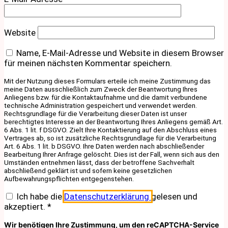
Website
Name, E-Mail-Adresse und Website in diesem Browser
für meinen nächsten Kommentar speichern.
Mit der Nutzung dieses Formulars erteile ich meine Zustimmung das
meine Daten ausschließlich zum Zweck der Beantwortung Ihres
Anliegens bzw. für die Kontaktaufnahme und die damit verbundene
technische Administration gespeichert und verwendet werden.
Rechtsgrundlage für die Verarbeitung dieser Daten ist unser
berechtigtes Interesse an der Beantwortung Ihres Anliegens gemäß Art.
6 Abs. 1 lit. f DSGVO. Zielt Ihre Kontaktierung auf den Abschluss eines
Vertrages ab, so ist zusätzliche Rechtsgrundlage für die Verarbeitung
Art. 6 Abs. 1 lit. b DSGVO. Ihre Daten werden nach abschließender
Bearbeitung Ihrer Anfrage gelöscht. Dies ist der Fall, wenn sich aus den
Umständen entnehmen lässt, dass der betroffene Sachverhalt
abschließend geklärt ist und sofern keine gesetzlichen
Aufbewahrungspflichten entgegenstehen.
Ich habe die
Datenschutzerklärung
gelesen und
akzeptiert.
*
Wir benötigen Ihre Zustimmung, um den reCAPTCHA-Service