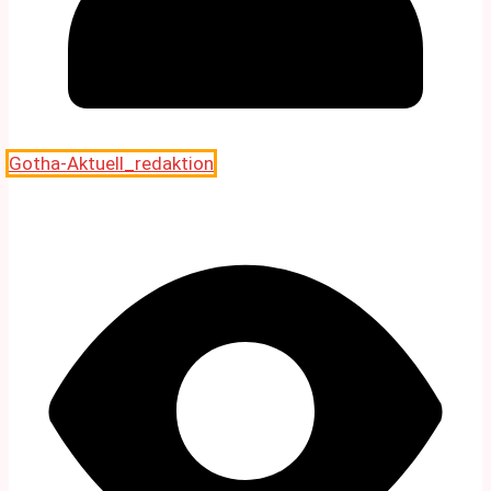
Gotha-Aktuell_redaktion