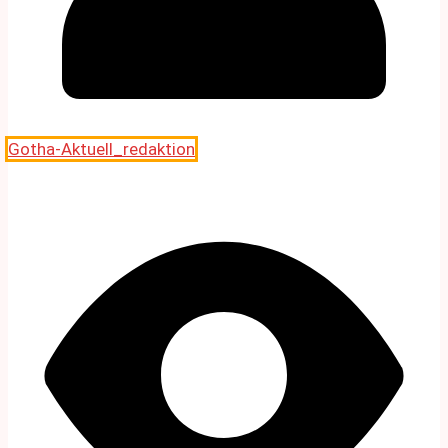
Gotha-Aktuell_redaktion