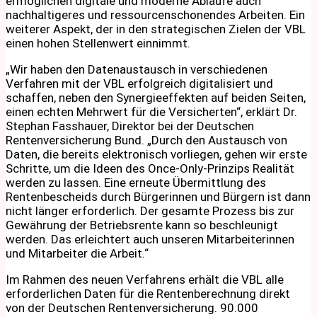
ermöglichen digitale und moderne Abläufe auch
nachhaltigeres und ressourcenschonendes Arbeiten. Ein
weiterer Aspekt, der in den strategischen Zielen der VBL
einen hohen Stellenwert einnimmt.
„Wir haben den Datenaustausch in verschiedenen
Verfahren mit der VBL erfolgreich digitalisiert und
schaffen, neben den Synergieeffekten auf beiden Seiten,
einen echten Mehrwert für die Versicherten“, erklärt Dr.
Stephan Fasshauer, Direktor bei der Deutschen
Rentenversicherung Bund. „Durch den Austausch von
Daten, die bereits elektronisch vorliegen, gehen wir erste
Schritte, um die Ideen des Once-Only-Prinzips Realität
werden zu lassen. Eine erneute Übermittlung des
Rentenbescheids durch Bürgerinnen und Bürgern ist dann
nicht länger erforderlich. Der gesamte Prozess bis zur
Gewährung der Betriebsrente kann so beschleunigt
werden. Das erleichtert auch unseren Mitarbeiterinnen
und Mitarbeiter die Arbeit.“
Im Rahmen des neuen Verfahrens erhält die VBL alle
erforderlichen Daten für die Rentenberechnung direkt
von der Deutschen Rentenversicherung. 90.000