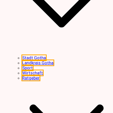
Stadt Gotha
Landkreis Gotha
Sport
Wirtschaft
Ratgeber