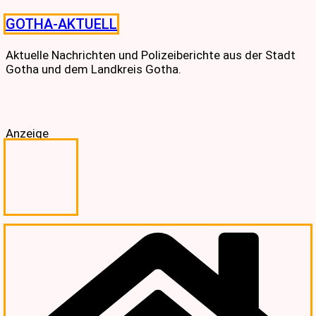
Skip
GOTHA-AKTUELL
to
content
Aktuelle Nachrichten und Polizeiberichte aus der Stadt
Gotha und dem Landkreis Gotha.
Anzeige