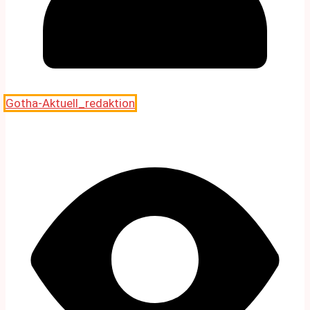
Gotha-Aktuell_redaktion