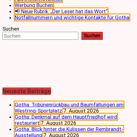
Werbung Buchen
📢 Neue Rubrik: „Der Leser hat das Wort“
Notfallnummern und wichtige Kontakte für Gotha
Suchen
Suchen
Neueste Beiträge
Gotha: Tribünenrückbau und Baumfällungen am
Westring-Sportplatz
7. August 2026
Gotha: Denkmal auf dem Hauptfriedhof wird
restauriert
7. August 2026
Gotha: Blick hinter die Kulissen der Rembrandt-
Ausstellung
7. August 2026