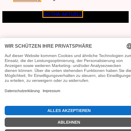
Copyright © 2026
GOTHA-AKTUELL
.|Seit jeher dem
Lokalen verpflichtet.