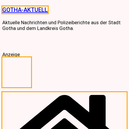
Skip
GOTHA-AKTUELL
to
content
Aktuelle Nachrichten und Polizeiberichte aus der Stadt
Gotha und dem Landkreis Gotha.
Anzeige