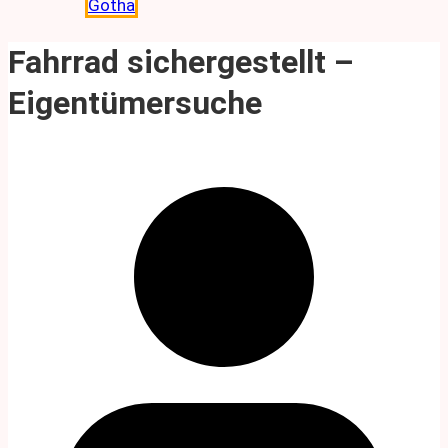
Gotha
Fahrrad sichergestellt –
Eigentümersuche