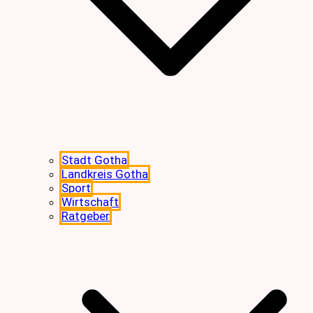
Stadt Gotha
Landkreis Gotha
Sport
Wirtschaft
Ratgeber