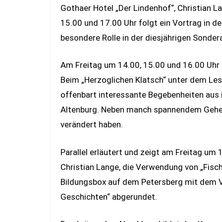
Gothaer Hotel „Der Lindenhof“, Christian 
15.00 und 17.00 Uhr folgt ein Vortrag in d
besondere Rolle in der diesjährigen Sondera
Am Freitag um 14.00, 15.00 und 16.00 Uhr 
Beim „Herzoglichen Klatsch“ unter dem Le
offenbart interessante Begebenheiten aus
Altenburg. Neben manch spannendem Geheimn
verändert haben.
Parallel erläutert und zeigt am Freitag um
Christian Lange, die Verwendung von „Fisc
Bildungsbox auf dem Petersberg mit dem Vo
Geschichten“ abgerundet.