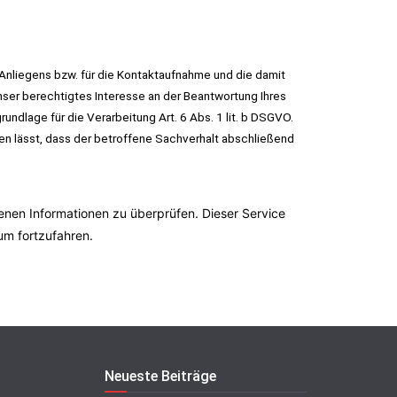
Anliegens bzw. für die Kontaktaufnahme und die damit
ser berechtigtes Interesse an der Beantwortung Ihres
undlage für die Verarbeitung Art. 6 Abs. 1 lit. b DSGVO.
en lässt, dass der betroffene Sachverhalt abschließend
en Informationen zu überprüfen. Dieser Service
 um fortzufahren.
Neueste Beiträge