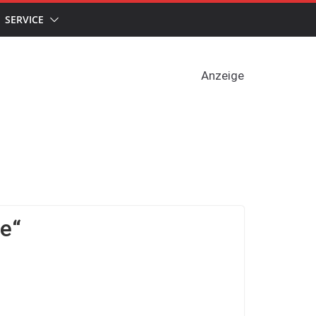
SERVICE
Anzeige
e“