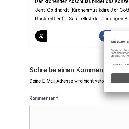
Den krönenden Abschluss bildet das Konze
Jens Goldhardt (Kirchenmusikdirektor Goth
Hochreither (1. Solocellist der Thüringen 
Schreibe einen Kommentar
Deine E-Mail-Adresse wird nicht veröffentlicht.
E
Kommentar
*