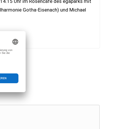
 14.15 Uhr im Rosencafé des egaparks mit
hilharmonie Gotha-Eisenach) und Michael