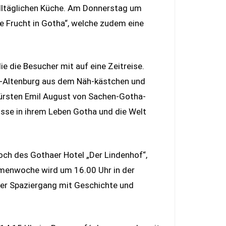
alltäglichen Küche. Am Donnerstag um
he Frucht in Gotha“, welche zudem eine
 die Besucher mit auf eine Zeitreise.
a-Altenburg aus dem Näh-kästchen und
fürsten Emil August von Sachen-Gotha-
sse in ihrem Leben Gotha und die Welt
och des Gothaer Hotel „Der Lindenhof“,
emenwoche wird um 16.00 Uhr in der
ler Spaziergang mit Geschichte und