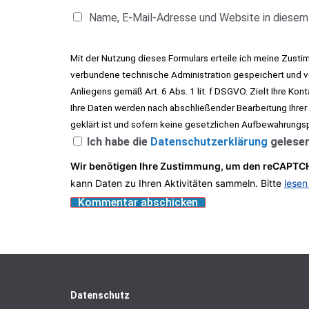
Name, E-Mail-Adresse und Website in diesem
Mit der Nutzung dieses Formulars erteile ich meine Zust
verbundene technische Administration gespeichert und ve
Anliegens gemäß Art. 6 Abs. 1 lit. f DSGVO. Zielt Ihre Kon
Ihre Daten werden nach abschließender Bearbeitung Ihrer
geklärt ist und sofern keine gesetzlichen Aufbewahrungs
Ich habe die
Datenschutzerklärung
gelesen
Wir benötigen Ihre Zustimmung, um den reCAPTCH
kann Daten zu Ihren Aktivitäten sammeln. Bitte
lesen
Datenschutz