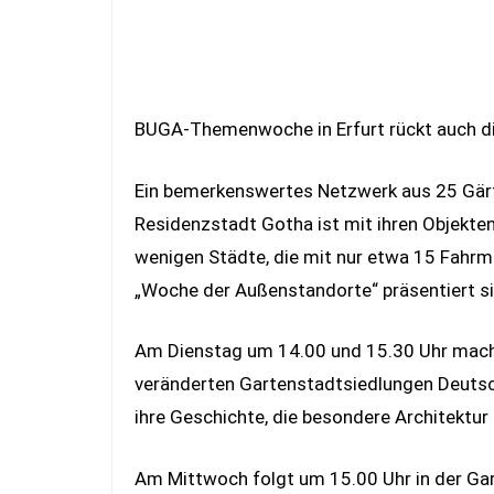
BUGA-Themenwoche in Erfurt rückt auch di
Ein bemerkenswertes Netzwerk aus 25 Gärte
Residenzstadt Gotha ist mit ihren Objekte
wenigen Städte, die mit nur etwa 15 Fahr
„Woche der Außenstandorte“ präsentiert si
Am Dienstag um 14.00 und 15.30 Uhr mache
veränderten Gartenstadtsiedlungen Deutsch
ihre Geschichte, die besondere Architektu
Am Mittwoch folgt um 15.00 Uhr in der Gart