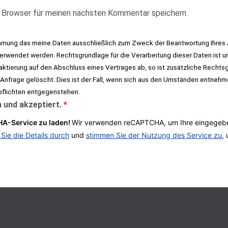
 Browser für meinen nächsten Kommentar speichern.
immung das meine Daten ausschließlich zum Zweck der Beantwortung Ihres 
rwendet werden. Rechtsgrundlage für die Verarbeitung dieser Daten ist un
taktierung auf den Abschluss eines Vertrages ab, so ist zusätzliche Rechtsgr
 Anfrage gelöscht. Dies ist der Fall, wenn sich aus den Umständen entnehm
pflichten entgegenstehen.
 und akzeptiert.
*
A-Service zu laden!
Wir verwenden reCAPTCHA, um Ihre eingegeben
 Sie die Details durch
und
stimmen Sie der Nutzung des Service zu
,