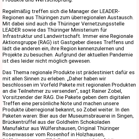
Regelmäßig treffen sich die Manager der LEADER-
Regionen aus Thüringen zum überregionalen Austausch.
Mit dabei sind auch die Thüringer Vernetzungsstelle
LEADER sowie das Thüringer Ministerium für
Infrastruktur und Landwirtschaft. Immer eine Regionale
Aktionsgruppe (RAG) ist Gastgeber dieses Treffens und
lädt die anderen ein, ihre Region kennenzulernen und
Projekte zu besuchen. Aufgrund der aktuellen Pandemie
ist dies leider nicht möglich gewesen.
Das Thema regionale Produkte ist prädestiniert dafür es
mit allen Sinnen zu erleben. „Daher haben wir
beschlossen im Vorfeld Pakete mit regionalen Produkten
an die Teilnehmer zu versenden“, sagt Rainer Zobel,
Vorsitzender der RAG. Die Pakete geben dem digitalen
Treffen eine persönliche Note und machen unsere
Produkte überregional bekannt, so Zobel weiter. In den
Paketen waren: Bier aus der Museumsbrauerei in Singen,
Brückentrüffel aus der Goldhelm Schokoladen
Manufaktur aus Wülfershausen, Original Thüringer
Rosenwasser vom Rosenhof in Holzhausen,