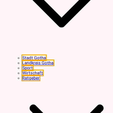
Stadt Gotha
Landkreis Gotha
Sport
Wirtschaft
Ratgeber