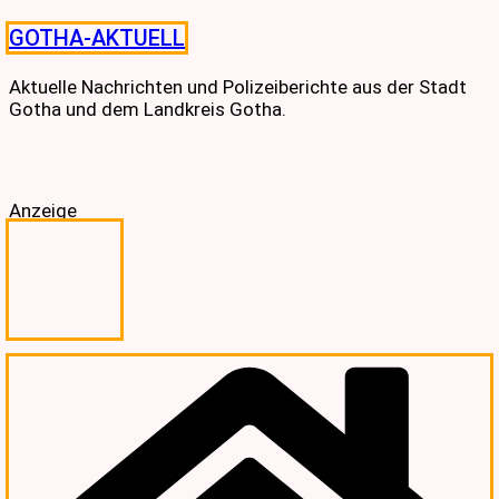
Skip
GOTHA-AKTUELL
to
content
Aktuelle Nachrichten und Polizeiberichte aus der Stadt
Gotha und dem Landkreis Gotha.
Anzeige