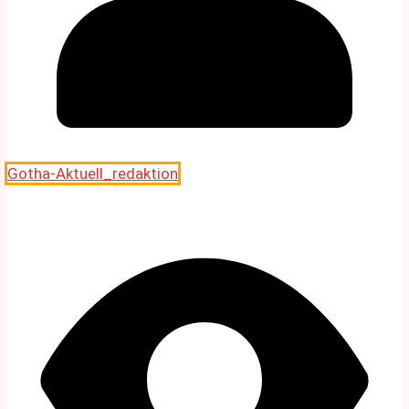
Gotha-Aktuell_redaktion