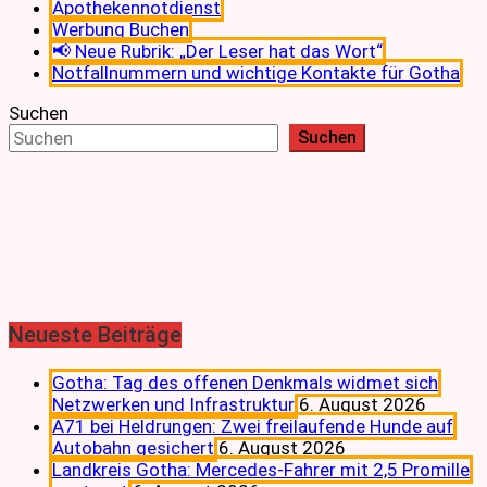
Apothekennotdienst
Werbung Buchen
📢 Neue Rubrik: „Der Leser hat das Wort“
Notfallnummern und wichtige Kontakte für Gotha
Suchen
Suchen
Neueste Beiträge
Gotha: Tag des offenen Denkmals widmet sich
Netzwerken und Infrastruktur
6. August 2026
A71 bei Heldrungen: Zwei freilaufende Hunde auf
Autobahn gesichert
6. August 2026
Landkreis Gotha: Mercedes-Fahrer mit 2,5 Promille