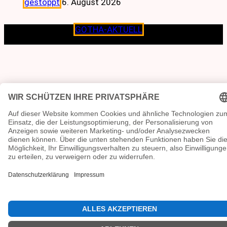
gestoppt
6. August 2026
Copyright © 2026
GOTHA-AKTUELL
.|Seit jeher dem
Lokalen verpflichtet.