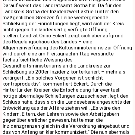
Darauf weist das Landratsamt Gotha hin. Da für den
Landkreis Gotha der Inzidenzwert aktuell unter den
maßgeblichen Grenzen für eine weitergehende
Schließung der Einrichtungen liegt, wird sich der Kreis
nicht gegen die landesseitig verfügte Öffnung
stellen. Landrat Onno Eckert zeigt sich aber aufgrund
des Regelungschaos des Landes – eine
Allgemeinverfügung des Kultusministeriums zur Öffnung
wird durch eine am Freitagnachmittag versandte
fachaufsichtliche Weisung des
Gesundheitsministeriums an die Landkreise zur
Schließung ab 200er Inzidenz konterkariert – mehr als
verärgert. „Ein solches Vorgehen ist schlicht
kontraproduktiv“, kommentiert Eckert. Durch die
Hintertür den Kreisen die Entscheidung für eventuell
nötige abermalige Schließungen zuzuschieben, legt den
Schluss nahe, dass sich die Landesebene angesichts der
Entwicklung aus der Affäre ziehen will. „Es wäre den
Kindern, Eltern, den Lehrern sowie den Arbeitgebern
gegenüber ehrlicher gewesen, hätte man die
Inzidenzgrenzen gleich in die Verordnung eingebaut und
das von Anfang an klar kommuniziert.“ Die nun abermals