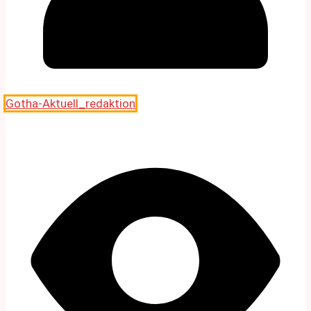
Gotha-Aktuell_redaktion