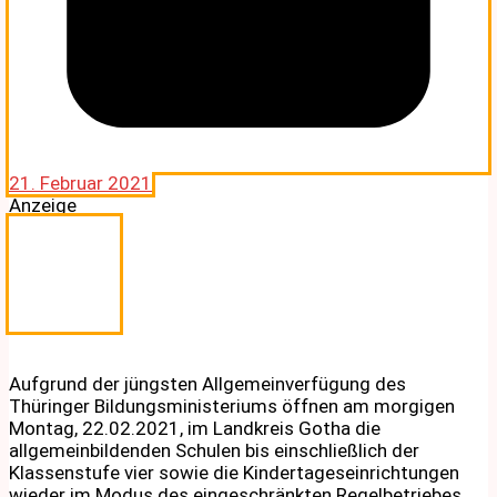
21. Februar 2021
Anzeige
Aufgrund der jüngsten Allgemeinverfügung des
Thüringer Bildungsministeriums öffnen am morgigen
Montag, 22.02.2021, im Landkreis Gotha die
allgemeinbildenden Schulen bis einschließlich der
Klassenstufe vier sowie die Kindertageseinrichtungen
wieder im Modus des eingeschränkten Regelbetriebes.