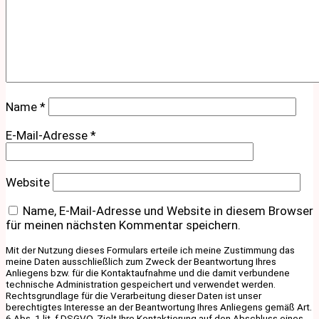
Name
*
E-Mail-Adresse
*
Website
Name, E-Mail-Adresse und Website in diesem Browser
für meinen nächsten Kommentar speichern.
Mit der Nutzung dieses Formulars erteile ich meine Zustimmung das
meine Daten ausschließlich zum Zweck der Beantwortung Ihres
Anliegens bzw. für die Kontaktaufnahme und die damit verbundene
technische Administration gespeichert und verwendet werden.
Rechtsgrundlage für die Verarbeitung dieser Daten ist unser
berechtigtes Interesse an der Beantwortung Ihres Anliegens gemäß Art.
6 Abs. 1 lit. f DSGVO. Zielt Ihre Kontaktierung auf den Abschluss eines