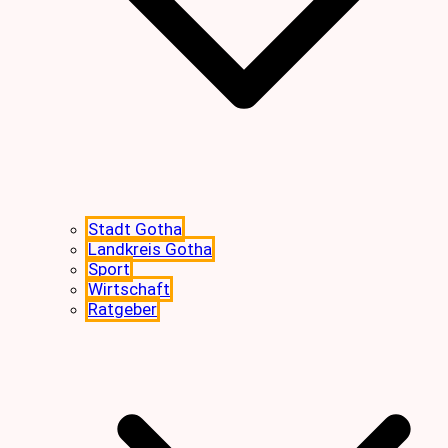
Stadt Gotha
Landkreis Gotha
Sport
Wirtschaft
Ratgeber