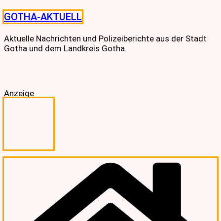
Skip
GOTHA-AKTUELL
to
content
Aktuelle Nachrichten und Polizeiberichte aus der Stadt
Gotha und dem Landkreis Gotha.
Anzeige