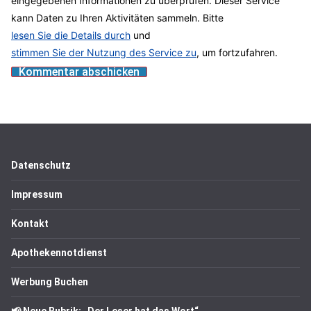
eingegebenen Informationen zu überprüfen. Dieser Service
kann Daten zu Ihren Aktivitäten sammeln. Bitte
lesen Sie die Details durch
und
stimmen Sie der Nutzung des Service zu
, um fortzufahren.
Datenschutz
Impressum
Kontakt
Apothekennotdienst
Werbung Buchen
📢 Neue Rubrik: „Der Leser hat das Wort“