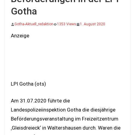
Gotha
Gotha-Aktuell_redaktion
1353 Views
1. August 2020
Anzeige
LPI Gotha (ots)
Am 31.07.2020 führte die
Landespolizeiinspektion Gotha die diesjährige
Beförderungsveranstaltung im Freizeitzentrum
‚Gleisdreieck‘ in Waltershausen durch. Waren die