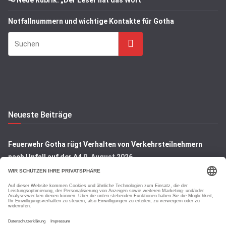
Notfallnummern und wichtige Kontakte für Gotha
Suchen
Neueste Beiträge
Feuerwehr Gotha rügt Verhalten von Verkehrsteilnehmern
nach Unfall auf der A4
9. August 2026
Gotha: Tribünenrückbau und Baumfällungen am Westring-
Sportplatz
7. August 2026
Gotha: Denkmal auf dem Hauptfriedhof wird restauriert
7.
August 2026