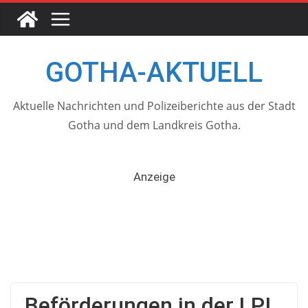
Skip
to
content
GOTHA-AKTUELL
Aktuelle Nachrichten und Polizeiberichte aus der Stadt
Gotha und dem Landkreis Gotha.
Anzeige
Beförderungen in der LPI