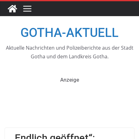
Skip
to
content
GOTHA-AKTUELL
Aktuelle Nachrichten und Polizeiberichte aus der Stadt
Gotha und dem Landkreis Gotha.
Anzeige
„Endlich geöffnet“: