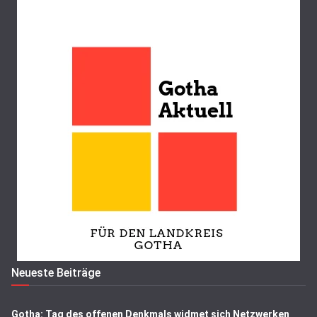
Neueste Beiträge
Gotha: Tag des offenen Denkmals widmet sich Netzwerken