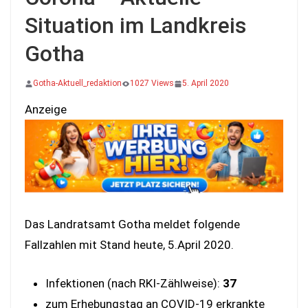
Situation im Landkreis
Gotha
Gotha-Aktuell_redaktion
1027 Views
5. April 2020
Anzeige
Das Landratsamt Gotha meldet folgende
Fallzahlen mit Stand heute, 5.April 2020.
Infektionen (nach RKI-Zählweise):
37
zum Erhebungstag an COVID-19 erkrankte