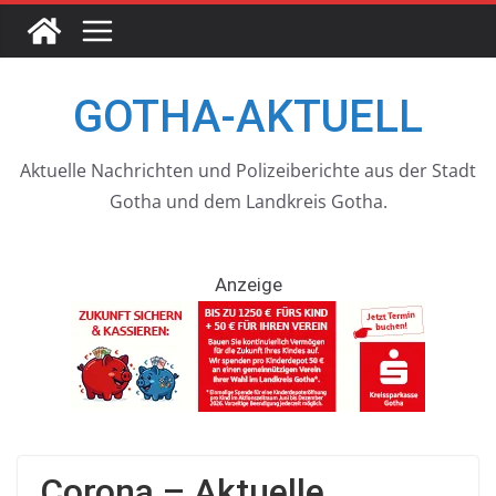
Skip
to
content
GOTHA-AKTUELL
Aktuelle Nachrichten und Polizeiberichte aus der Stadt
Gotha und dem Landkreis Gotha.
Anzeige
Corona – Aktuelle