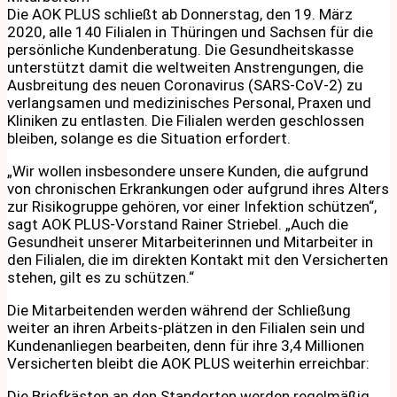
Die AOK PLUS schließt ab Donnerstag, den 19. März
2020, alle 140 Filialen in Thüringen und Sachsen für die
persönliche Kundenberatung. Die Gesundheitskasse
unterstützt damit die weltweiten Anstrengungen, die
Ausbreitung des neuen Coronavirus (SARS-CoV-2) zu
verlangsamen und medizinisches Personal, Praxen und
Kliniken zu entlasten. Die Filialen werden geschlossen
bleiben, solange es die Situation erfordert.
„Wir wollen insbesondere unsere Kunden, die aufgrund
von chronischen Erkrankungen oder aufgrund ihres Alters
zur Risikogruppe gehören, vor einer Infektion schützen“,
sagt AOK PLUS-Vorstand Rainer Striebel. „Auch die
Gesundheit unserer Mitarbeiterinnen und Mitarbeiter in
den Filialen, die im direkten Kontakt mit den Versicherten
stehen, gilt es zu schützen.“
Die Mitarbeitenden werden während der Schließung
weiter an ihren Arbeits-plätzen in den Filialen sein und
Kundenanliegen bearbeiten, denn für ihre 3,4 Millionen
Versicherten bleibt die AOK PLUS weiterhin erreichbar:
Die Briefkästen an den Standorten werden regelmäßig