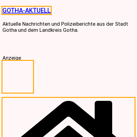
Skip
GOTHA-AKTUELL
to
content
Aktuelle Nachrichten und Polizeiberichte aus der Stadt
Gotha und dem Landkreis Gotha.
Anzeige