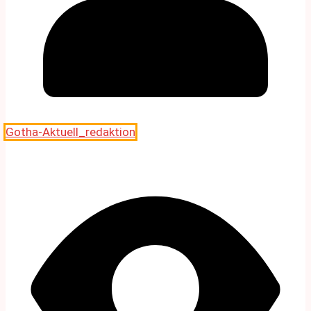
Gotha-Aktuell_redaktion