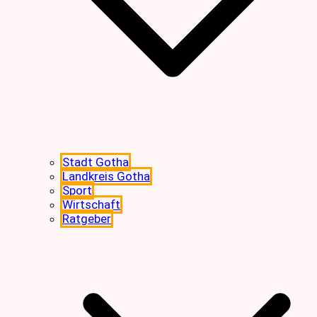
Stadt Gotha
Landkreis Gotha
Sport
Wirtschaft
Ratgeber