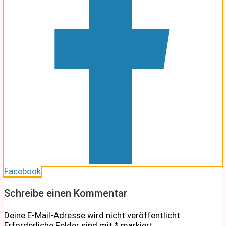
Facebook
Schreibe einen Kommentar
Deine E-Mail-Adresse wird nicht veröffentlicht.
Erforderliche Felder sind mit
*
markiert