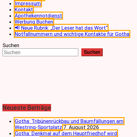
Impressum
Kontakt
Apothekennotdienst
Werbung Buchen
📢 Neue Rubrik: „Der Leser hat das Wort“
Notfallnummern und wichtige Kontakte für Gotha
Suchen
Suchen
Neueste Beiträge
Gotha: Tribünenrückbau und Baumfällungen am
Westring-Sportplatz
7. August 2026
Gotha: Denkmal auf dem Hauptfriedhof wird