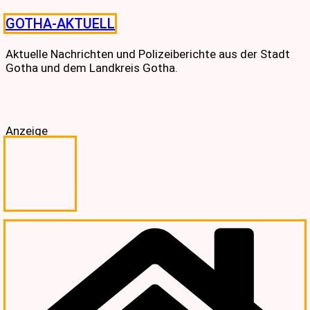
Skip
GOTHA-AKTUELL
to
content
Aktuelle Nachrichten und Polizeiberichte aus der Stadt
Gotha und dem Landkreis Gotha.
Anzeige