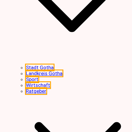
Stadt Gotha
Landkreis Gotha
Sport
Wirtschaft
Ratgeber