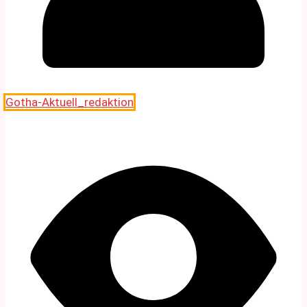
Gotha-Aktuell_redaktion