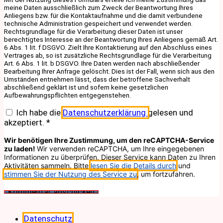
meine Daten ausschließlich zum Zweck der Beantwortung Ihres
Anliegens bzw. für die Kontaktaufnahme und die damit verbundene
technische Administration gespeichert und verwendet werden.
Rechtsgrundlage für die Verarbeitung dieser Daten ist unser
berechtigtes Interesse an der Beantwortung Ihres Anliegens gemäß Art.
6 Abs. 1 lit. f DSGVO. Zielt Ihre Kontaktierung auf den Abschluss eines
Vertrages ab, so ist zusätzliche Rechtsgrundlage für die Verarbeitung
Art. 6 Abs. 1 lit. b DSGVO. Ihre Daten werden nach abschließender
Bearbeitung Ihrer Anfrage gelöscht. Dies ist der Fall, wenn sich aus den
Umständen entnehmen lässt, dass der betroffene Sachverhalt
abschließend geklärt ist und sofern keine gesetzlichen
Aufbewahrungspflichten entgegenstehen.
Ich habe die
Datenschutzerklärung
gelesen und
akzeptiert.
*
Wir benötigen Ihre Zustimmung, um den reCAPTCHA-Service
zu laden!
Wir verwenden reCAPTCHA, um Ihre eingegebenen
Informationen zu überprüfen. Dieser Service kann Daten zu Ihren
Aktivitäten sammeln. Bitte
lesen Sie die Details durch
und
stimmen Sie der Nutzung des Service zu
, um fortzufahren.
Datenschutz