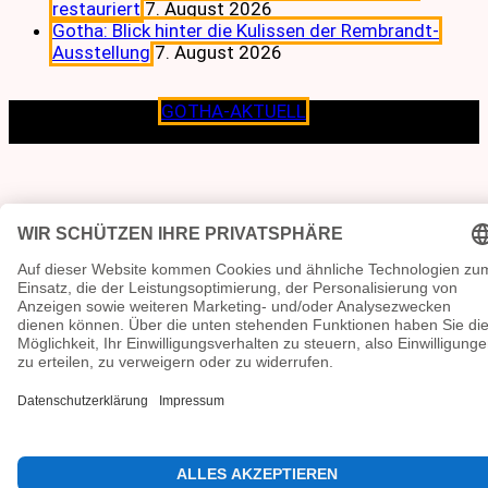
restauriert
7. August 2026
Gotha: Blick hinter die Kulissen der Rembrandt-
Ausstellung
7. August 2026
Copyright © 2026
GOTHA-AKTUELL
.|Seit jeher dem
Lokalen verpflichtet.