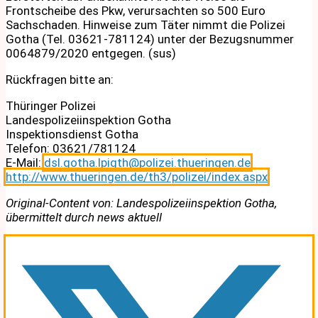
Frontscheibe des Pkw, verursachten so 500 Euro
Sachschaden. Hinweise zum Täter nimmt die Polizei
Gotha (Tel. 03621-781124) unter der Bezugsnummer
0064879/2020 entgegen. (sus)
Rückfragen bitte an:
Thüringer Polizei
Landespolizeiinspektion Gotha
Inspektionsdienst Gotha
Telefon: 03621/781124
E-Mail:
dsl.gotha.lpigth@polizei.thueringen.de
http://www.thueringen.de/th3/polizei/index.aspx
Original-Content von: Landespolizeiinspektion Gotha,
übermittelt durch news aktuell