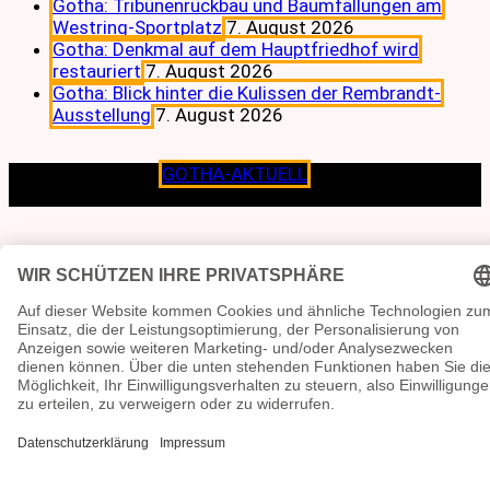
Gotha: Tribünenrückbau und Baumfällungen am
Westring-Sportplatz
7. August 2026
Gotha: Denkmal auf dem Hauptfriedhof wird
restauriert
7. August 2026
Gotha: Blick hinter die Kulissen der Rembrandt-
Ausstellung
7. August 2026
Copyright © 2026
GOTHA-AKTUELL
.|Seit jeher dem
Lokalen verpflichtet.