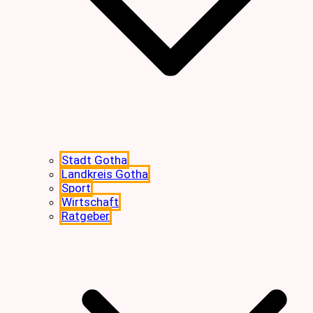
Stadt Gotha
Landkreis Gotha
Sport
Wirtschaft
Ratgeber