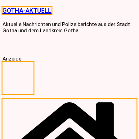
Skip
GOTHA-AKTUELL
to
content
Aktuelle Nachrichten und Polizeiberichte aus der Stadt
Gotha und dem Landkreis Gotha.
Anzeige