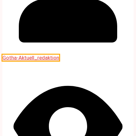
Gotha-Aktuell_redaktion