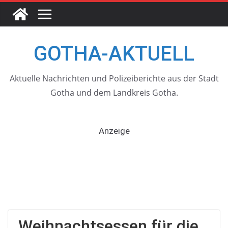
Skip
to
content
GOTHA-AKTUELL
Aktuelle Nachrichten und Polizeiberichte aus der Stadt
Gotha und dem Landkreis Gotha.
Anzeige
Weihnachtsessen für die