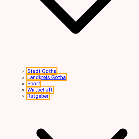
Stadt Gotha
Landkreis Gotha
Sport
Wirtschaft
Ratgeber