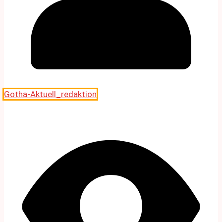
Gotha-Aktuell_redaktion