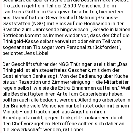
Trotzdem geht ein Teil der 2.500 Menschen, die im
Landkreis Gotha im Gastgewerbe arbeiten, hierbei leer
aus. Darauf hat die Gewerkschaft Nahrung-Genuss-
Gaststätten (NGG) mit Blick auf die Hochsaison in der
Branche zum Jahresende hingewiesen. „Gerade in kleinen
Betrieben kommt es immer wieder vor, dass der Chef die
Trinkgeld-Kasse selbst verwaltet oder einen Teil vom
sogenannten Tip sogar vom Personal zurückfordert“,
berichtet Jens Löbel.
Der Geschäftsführer der NGG Thüringen stellt klar: „Das
Trinkgeld ist ein steuerfreies Geschenk, mit dem der
Gast einfach Danke sagt. Von der Bedienung über Küche
bis zur Rezeption und Zimmerreinigung – die Mitarbeiter
regeln selbst, wie sie die Extra-Einnahmen aufteilen.“ Weil
alle Beschäftigten ihren Anteil am Gasterlebnis haben,
sollten auch alle bedacht werden. Allerdings arbeiteten in
der Branche viele Menschen nur befristet oder mit einem
Minijob – und trauten sich aus Angst um ihren
Arbeitsplatz nicht, gegen Trinkgeld-Tricksereien durch
den Chef vorzugehen. Betroffene sollten sich daher an
die Gewerkschaft wenden, rät Löbel.