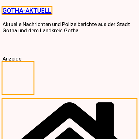
Skip
GOTHA-AKTUELL
to
content
Aktuelle Nachrichten und Polizeiberichte aus der Stadt
Gotha und dem Landkreis Gotha.
Anzeige