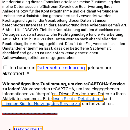
Mit der Nutzung dieses Formulars erteile ich meine Zustimmung das
meine Daten ausschließlich zum Zweck der Beantwortung Ihres
Anliegens bzw. für die Kontaktaufnahme und die damit verbundene
technische Administration gespeichert und verwendet werden.
Rechtsgrundlage für die Verarbeitung dieser Daten ist unser
berechtigtes Interesse an der Beantwortung Ihres Anliegens gemäß Art.
6 Abs. 1 lit. f DSGVO. Zielt Ihre Kontaktierung auf den Abschluss eines
Vertrages ab, so ist zusätzliche Rechtsgrundlage für die Verarbeitung
Art. 6 Abs. 1 lit. b DSGVO. Ihre Daten werden nach abschließender
Bearbeitung Ihrer Anfrage gelöscht. Dies ist der Fall, wenn sich aus den
Umständen entnehmen lässt, dass der betroffene Sachverhalt
abschließend geklärt ist und sofern keine gesetzlichen
Aufbewahrungspflichten entgegenstehen.
Ich habe die
Datenschutzerklärung
gelesen und
akzeptiert.
*
Wir benötigen Ihre Zustimmung, um den reCAPTCHA-Service
zu laden!
Wir verwenden reCAPTCHA, um Ihre eingegebenen
Informationen zu überprüfen. Dieser Service kann Daten zu Ihren
Aktivitäten sammeln. Bitte
lesen Sie die Details durch
und
stimmen Sie der Nutzung des Service zu
, um fortzufahren.
Datenschutz