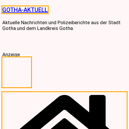
Skip
GOTHA-AKTUELL
to
content
Aktuelle Nachrichten und Polizeiberichte aus der Stadt
Gotha und dem Landkreis Gotha.
Anzeige