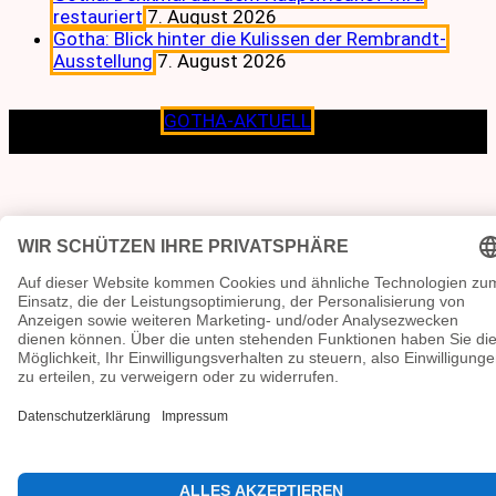
restauriert
7. August 2026
Gotha: Blick hinter die Kulissen der Rembrandt-
Ausstellung
7. August 2026
Copyright © 2026
GOTHA-AKTUELL
.|Seit jeher dem
Lokalen verpflichtet.