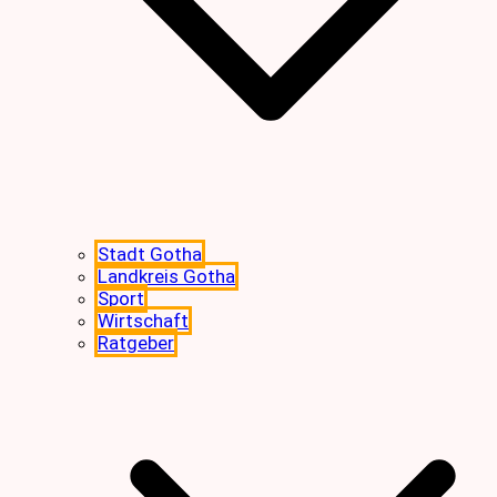
Stadt Gotha
Landkreis Gotha
Sport
Wirtschaft
Ratgeber