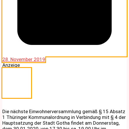
28. November 2019
Anzeige
Die nächste Einwohnerversammlung gemäß § 15 Absatz
1 Thüringer Kommunalordnung in Verbindung mit § 4 der
Hauptsatzung der Stadt Gotha findet am Donnerstag,
dem 30.01.2020, von 17.30 bis ca. 19.00 Uhr im