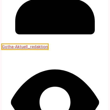
Gotha-Aktuell_redaktion