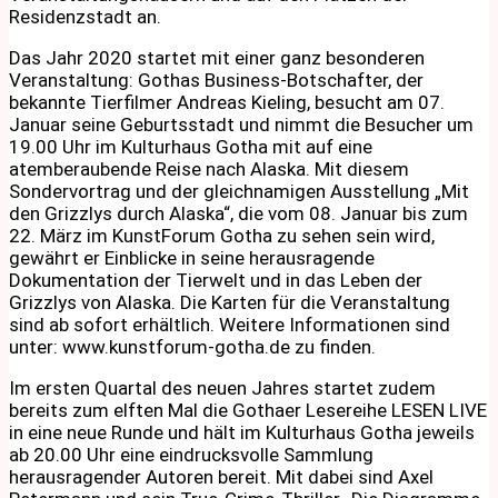
Residenzstadt an.
Das Jahr 2020 startet mit einer ganz besonderen
Veranstaltung: Gothas Business-Botschafter, der
bekannte Tierfilmer Andreas Kieling, besucht am 07.
Januar seine Geburtsstadt und nimmt die Besucher um
19.00 Uhr im Kulturhaus Gotha mit auf eine
atemberaubende Reise nach Alaska. Mit diesem
Sondervortrag und der gleichnamigen Ausstellung „Mit
den Grizzlys durch Alaska“, die vom 08. Januar bis zum
22. März im KunstForum Gotha zu sehen sein wird,
gewährt er Einblicke in seine herausragende
Dokumentation der Tierwelt und in das Leben der
Grizzlys von Alaska. Die Karten für die Veranstaltung
sind ab sofort erhältlich. Weitere Informationen sind
unter: www.kunstforum-gotha.de zu finden.
Im ersten Quartal des neuen Jahres startet zudem
bereits zum elften Mal die Gothaer Lesereihe LESEN LIVE
in eine neue Runde und hält im Kulturhaus Gotha jeweils
ab 20.00 Uhr eine eindrucksvolle Sammlung
herausragender Autoren bereit. Mit dabei sind Axel