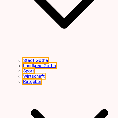
Stadt Gotha
Landkreis Gotha
Sport
Wirtschaft
Ratgeber