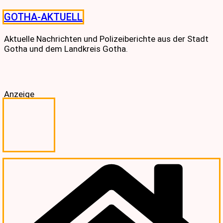
Skip
GOTHA-AKTUELL
to
content
Aktuelle Nachrichten und Polizeiberichte aus der Stadt
Gotha und dem Landkreis Gotha.
Anzeige