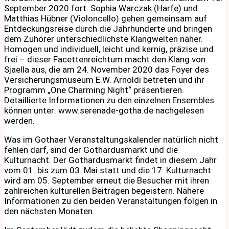
September 2020 fort. Sophia Warczak (Harfe) und
Matthias Hübner (Violoncello) gehen gemeinsam auf
Entdeckungsreise durch die Jahrhunderte und bringen
dem Zuhörer unterschiedlichste Klangwelten näher.
Homogen und individuell, leicht und kernig, präzise und
frei – dieser Facettenreichtum macht den Klang von
Sjaella aus, die am 24. November 2020 das Foyer des
Versicherungsmuseum E.W. Arnoldi betreten und ihr
Programm „One Charming Night“ präsentieren.
Detaillierte Informationen zu den einzelnen Ensembles
können unter: www.serenade-gotha.de nachgelesen
werden.
Was im Gothaer Veranstaltungskalender natürlich nicht
fehlen darf, sind der Gothardusmarkt und die
Kulturnacht. Der Gothardusmarkt findet in diesem Jahr
vom 01. bis zum 03. Mai statt und die 17. Kulturnacht
wird am 05. September erneut die Besucher mit ihren
zahlreichen kulturellen Beiträgen begeistern. Nähere
Informationen zu den beiden Veranstaltungen folgen in
den nächsten Monaten.