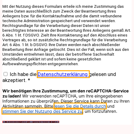
Mit der Nutzung dieses Formulars erteile ich meine Zustimmung das
meine Daten ausschließlich zum Zweck der Beantwortung Ihres
Anliegens bzw. für die Kontaktaufnahme und die damit verbundene
technische Administration gespeichert und verwendet werden.
Rechtsgrundlage für die Verarbeitung dieser Daten ist unser
berechtigtes Interesse an der Beantwortung Ihres Anliegens gemäß Art.
6 Abs. 1 lit. f DSGVO. Zielt Ihre Kontaktierung auf den Abschluss eines
Vertrages ab, so ist zusätzliche Rechtsgrundlage für die Verarbeitung
Art. 6 Abs. 1 lit. b DSGVO. Ihre Daten werden nach abschließender
Bearbeitung Ihrer Anfrage gelöscht. Dies ist der Fall, wenn sich aus den
Umständen entnehmen lässt, dass der betroffene Sachverhalt
abschließend geklärt ist und sofern keine gesetzlichen
Aufbewahrungspflichten entgegenstehen.
Ich habe die
Datenschutzerklärung
gelesen und
akzeptiert.
*
Wir benötigen Ihre Zustimmung, um den reCAPTCHA-Service
zu laden!
Wir verwenden reCAPTCHA, um Ihre eingegebenen
Informationen zu überprüfen. Dieser Service kann Daten zu Ihren
Aktivitäten sammeln. Bitte
lesen Sie die Details durch
und
stimmen Sie der Nutzung des Service zu
, um fortzufahren.