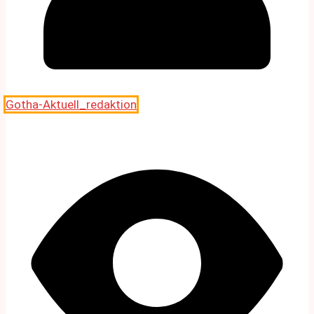
Gotha-Aktuell_redaktion