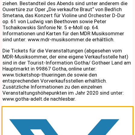
ziehen. Bestandteil des Abends sind unter anderem die
Ouvertüre zur Oper „Die verkaufte Braut“ von Bedřich
Smetana, das Konzert für Violine und Orchester D-Dur
op. 61 von Ludwig van Beethoven sowie Peter
Tschaikowskis Sinfonie Nr. 5 e-Moll op. 64.
Informationen und Karten für den MDR Musiksommer
sind unter: www.mdr-musiksommer.de erhältlich.
Die Tickets für die Veranstaltungen (abgesehen vom
MDR-Musiksommer, der eine eigene Verkaufsstelle hat)
sind in der Tourist-Information Gotha/ Gothaer Land am
Hauptmarkt in 99867 Gotha, online unter:
www.ticketshop-thueringen.de sowie den
entsprechenden Vorverkaufsstellen erhältlich.
Zusätzliche Informationen zu den einzelnen
Veranstaltungshöhepunkten im Jahr 2020 sind unter:
www.gotha-adelt.de nachlesbar.