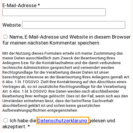
E-Mail-Adresse
*
Website
Name, E-Mail-Adresse und Website in diesem Browser
für meinen nächsten Kommentar speichern.
Mit der Nutzung dieses Formulars erteile ich meine Zustimmung das
meine Daten ausschließlich zum Zweck der Beantwortung Ihres
Anliegens bzw. für die Kontaktaufnahme und die damit verbundene
technische Administration gespeichert und verwendet werden.
Rechtsgrundlage für die Verarbeitung dieser Daten ist unser
berechtigtes Interesse an der Beantwortung Ihres Anliegens gemäß Art.
6 Abs. 1 lit. f DSGVO. Zielt Ihre Kontaktierung auf den Abschluss eines
Vertrages ab, so ist zusätzliche Rechtsgrundlage für die Verarbeitung
Art. 6 Abs. 1 lit. b DSGVO. Ihre Daten werden nach abschließender
Bearbeitung Ihrer Anfrage gelöscht. Dies ist der Fall, wenn sich aus den
Umständen entnehmen lässt, dass der betroffene Sachverhalt
abschließend geklärt ist und sofern keine gesetzlichen
Aufbewahrungspflichten entgegenstehen.
Ich habe die
Datenschutzerklärung
gelesen und
akzeptiert.
*