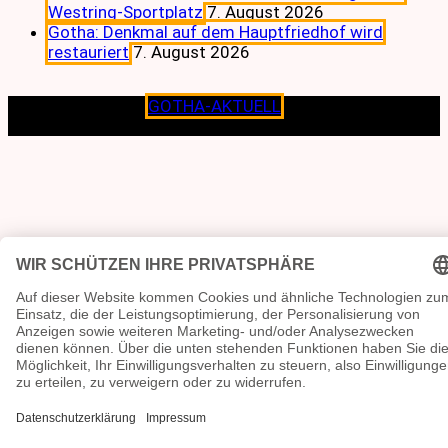
Westring-Sportplatz
7. August 2026
Gotha: Denkmal auf dem Hauptfriedhof wird
restauriert
7. August 2026
Copyright © 2026
GOTHA-AKTUELL
.|Seit jeher dem
Lokalen verpflichtet.