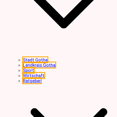
Stadt Gotha
Landkreis Gotha
Sport
Wirtschaft
Ratgeber