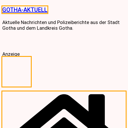
Skip
GOTHA-AKTUELL
to
content
Aktuelle Nachrichten und Polizeiberichte aus der Stadt
Gotha und dem Landkreis Gotha.
Anzeige