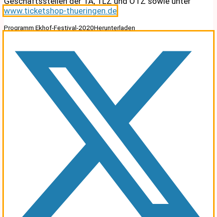
Geschäftsstellen der TA, TLZ und OTZ sowie unter
www.ticketshop-thueringen.de
.
Programm Ekhof-Festival-2020Herunterladen