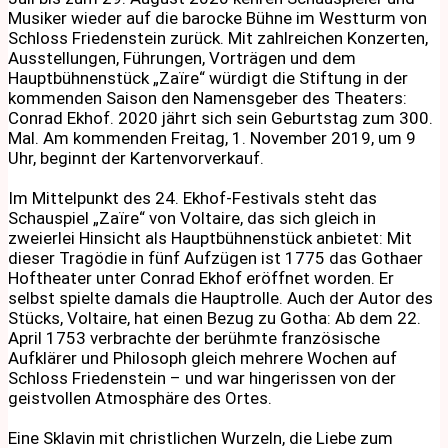
Musiker wieder auf die barocke Bühne im Westturm von
Schloss Friedenstein zurück. Mit zahlreichen Konzerten,
Ausstellungen, Führungen, Vorträgen und dem
Hauptbühnenstück „Zaïre“ würdigt die Stiftung in der
kommenden Saison den Namensgeber des Theaters:
Conrad Ekhof. 2020 jährt sich sein Geburtstag zum 300.
Mal. Am kommenden Freitag, 1. November 2019, um 9
Uhr, beginnt der Kartenvorverkauf.
Im Mittelpunkt des 24. Ekhof-Festivals steht das
Schauspiel „Zaïre“ von Voltaire, das sich gleich in
zweierlei Hinsicht als Hauptbühnenstück anbietet: Mit
dieser Tragödie in fünf Aufzügen ist 1775 das Gothaer
Hoftheater unter Conrad Ekhof eröffnet worden. Er
selbst spielte damals die Hauptrolle. Auch der Autor des
Stücks, Voltaire, hat einen Bezug zu Gotha: Ab dem 22.
April 1753 verbrachte der berühmte französische
Aufklärer und Philosoph gleich mehrere Wochen auf
Schloss Friedenstein – und war hingerissen von der
geistvollen Atmosphäre des Ortes.
Eine Sklavin mit christlichen Wurzeln, die Liebe zum