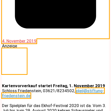
4. November 2019
Anzeige
Kartenvorverkauf startet Freitag, 1. November 2019
Schloss Friedenstein, 03621/8234502,
pleil@stiftung-
friedenstein.de
Der Spielplan für das Ekhof-Festival 2020 ist da. Vom 3.
Juli bis zum 29. August 2020 kehren Schauspieler und