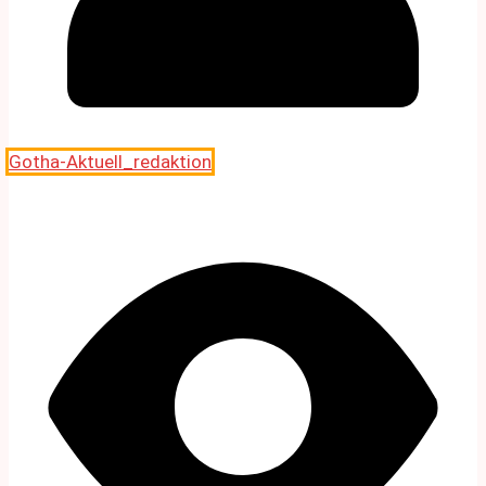
Gotha-Aktuell_redaktion