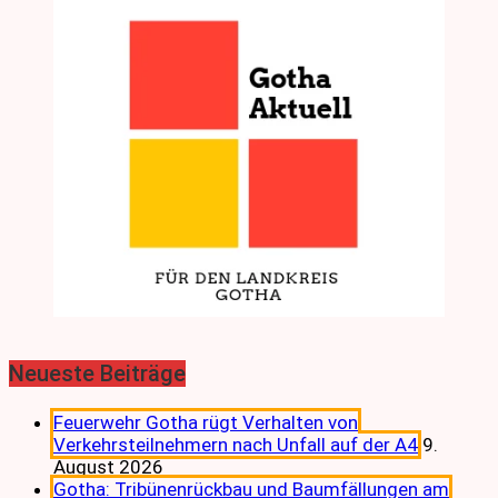
Neueste Beiträge
Feuerwehr Gotha rügt Verhalten von
Verkehrsteilnehmern nach Unfall auf der A4
9.
August 2026
Gotha: Tribünenrückbau und Baumfällungen am