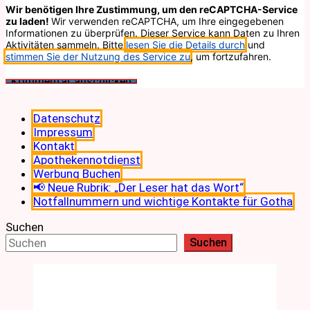
Wir benötigen Ihre Zustimmung, um den reCAPTCHA-Service
zu laden!
Wir verwenden reCAPTCHA, um Ihre eingegebenen
Informationen zu überprüfen. Dieser Service kann Daten zu Ihren
Aktivitäten sammeln. Bitte
lesen Sie die Details durch
und
stimmen Sie der Nutzung des Service zu
, um fortzufahren.
Datenschutz
Impressum
Kontakt
Apothekennotdienst
Werbung Buchen
📢 Neue Rubrik: „Der Leser hat das Wort“
Notfallnummern und wichtige Kontakte für Gotha
Suchen
Suchen