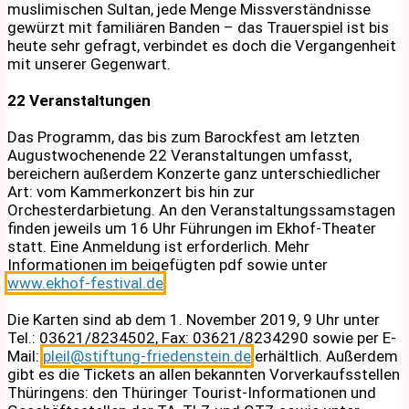
muslimischen Sultan, jede Menge Missverständnisse
gewürzt mit familiären Banden – das Trauerspiel ist bis
heute sehr gefragt, verbindet es doch die Vergangenheit
mit unserer Gegenwart.
22 Veranstaltungen
Das Programm, das bis zum Barockfest am letzten
Augustwochenende 22 Veranstaltungen umfasst,
bereichern außerdem Konzerte ganz unterschiedlicher
Art: vom Kammerkonzert bis hin zur
Orchesterdarbietung. An den Veranstaltungssamstagen
finden jeweils um 16 Uhr Führungen im Ekhof-Theater
statt. Eine Anmeldung ist erforderlich. Mehr
Informationen im beigefügten pdf sowie unter
www.ekhof-festival.de
.
Die Karten sind ab dem 1. November 2019, 9 Uhr unter
Tel.: 03621/8234502, Fax: 03621/8234290 sowie per E-
Mail:
pleil@stiftung-friedenstein.de
erhältlich. Außerdem
gibt es die Tickets an allen bekannten Vorverkaufsstellen
Thüringens: den Thüringer Tourist-Informationen und