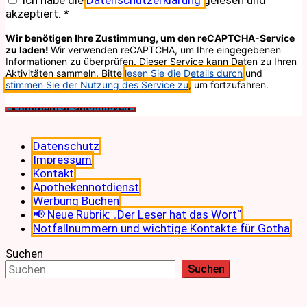
akzeptiert.
*
Wir benötigen Ihre Zustimmung, um den reCAPTCHA-Service
zu laden!
Wir verwenden reCAPTCHA, um Ihre eingegebenen
Informationen zu überprüfen. Dieser Service kann Daten zu Ihren
Aktivitäten sammeln. Bitte
lesen Sie die Details durch
und
stimmen Sie der Nutzung des Service zu
, um fortzufahren.
Datenschutz
Impressum
Kontakt
Apothekennotdienst
Werbung Buchen
📢 Neue Rubrik: „Der Leser hat das Wort“
Notfallnummern und wichtige Kontakte für Gotha
Suchen
Suchen