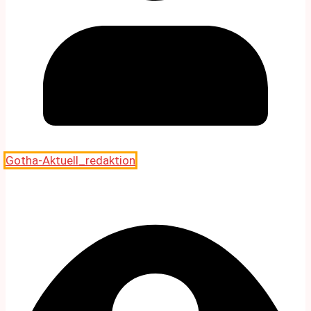
Gotha-Aktuell_redaktion