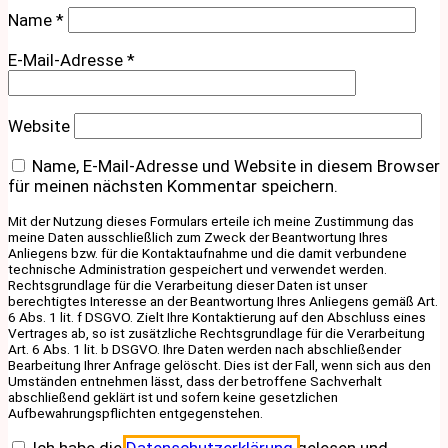
Name
*
E-Mail-Adresse
*
Website
Name, E-Mail-Adresse und Website in diesem Browser
für meinen nächsten Kommentar speichern.
Mit der Nutzung dieses Formulars erteile ich meine Zustimmung das
meine Daten ausschließlich zum Zweck der Beantwortung Ihres
Anliegens bzw. für die Kontaktaufnahme und die damit verbundene
technische Administration gespeichert und verwendet werden.
Rechtsgrundlage für die Verarbeitung dieser Daten ist unser
berechtigtes Interesse an der Beantwortung Ihres Anliegens gemäß Art.
6 Abs. 1 lit. f DSGVO. Zielt Ihre Kontaktierung auf den Abschluss eines
Vertrages ab, so ist zusätzliche Rechtsgrundlage für die Verarbeitung
Art. 6 Abs. 1 lit. b DSGVO. Ihre Daten werden nach abschließender
Bearbeitung Ihrer Anfrage gelöscht. Dies ist der Fall, wenn sich aus den
Umständen entnehmen lässt, dass der betroffene Sachverhalt
abschließend geklärt ist und sofern keine gesetzlichen
Aufbewahrungspflichten entgegenstehen.
Ich habe die
Datenschutzerklärung
gelesen und