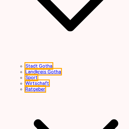
Stadt Gotha
Landkreis Gotha
Sport
Wirtschaft
Ratgeber