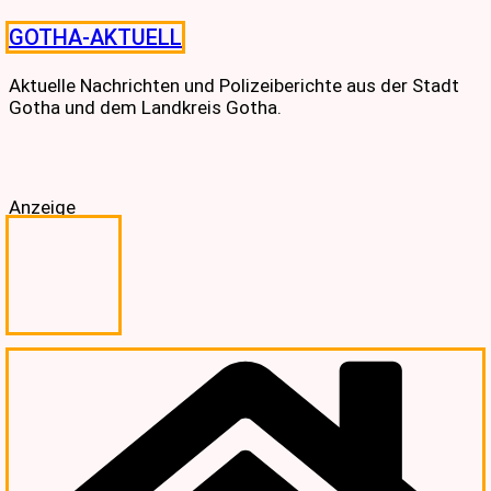
Skip
GOTHA-AKTUELL
to
content
Aktuelle Nachrichten und Polizeiberichte aus der Stadt
Gotha und dem Landkreis Gotha.
Anzeige