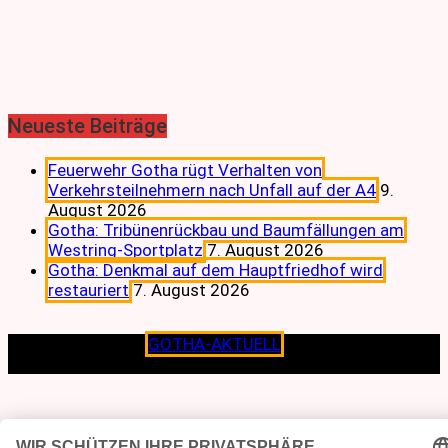
Neueste Beiträge
Feuerwehr Gotha rügt Verhalten von
Verkehrsteilnehmern nach Unfall auf der A4
9.
August 2026
Gotha: Tribünenrückbau und Baumfällungen am
Westring-Sportplatz
7. August 2026
Gotha: Denkmal auf dem Hauptfriedhof wird
restauriert
7. August 2026
Copyright © 2026
GOTHA-AKTUELL
.|Seit jeher dem
Lokalen verpflichtet.