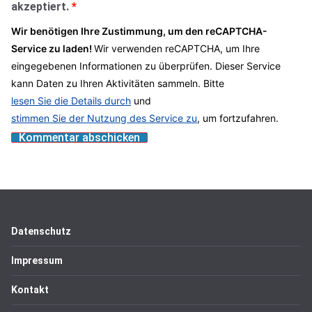
akzeptiert.
*
Wir benötigen Ihre Zustimmung, um den reCAPTCHA-
Service zu laden!
Wir verwenden reCAPTCHA, um Ihre
eingegebenen Informationen zu überprüfen. Dieser Service
kann Daten zu Ihren Aktivitäten sammeln. Bitte
lesen Sie die Details durch
und
stimmen Sie der Nutzung des Service zu
, um fortzufahren.
Datenschutz
Impressum
Kontakt