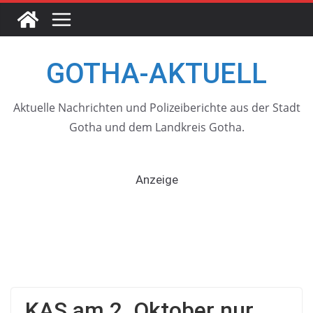
Skip
to
content
GOTHA-AKTUELL
Aktuelle Nachrichten und Polizeiberichte aus der Stadt
Gotha und dem Landkreis Gotha.
Anzeige
KAS am 2. Oktober nur