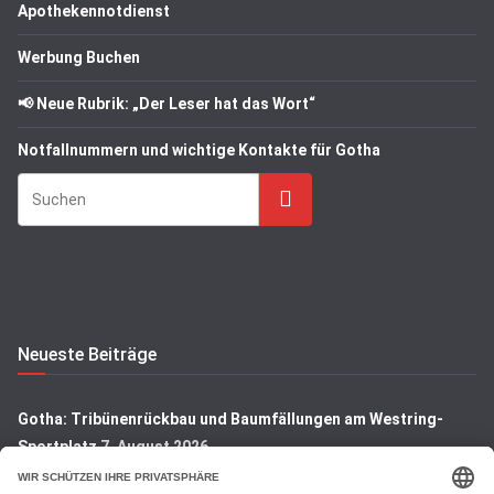
Apothekennotdienst
Werbung Buchen
📢 Neue Rubrik: „Der Leser hat das Wort“
Notfallnummern und wichtige Kontakte für Gotha
Suchen
Neueste Beiträge
Gotha: Tribünenrückbau und Baumfällungen am Westring-
Sportplatz
7. August 2026
Gotha: Denkmal auf dem Hauptfriedhof wird restauriert
7.