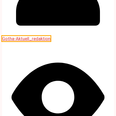
Gotha-Aktuell_redaktion