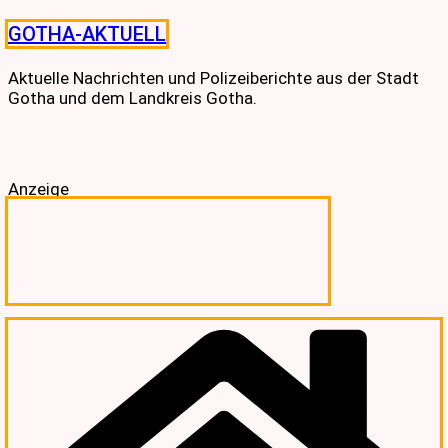
Skip
GOTHA-AKTUELL
to
content
Aktuelle Nachrichten und Polizeiberichte aus der Stadt
Gotha und dem Landkreis Gotha.
Anzeige