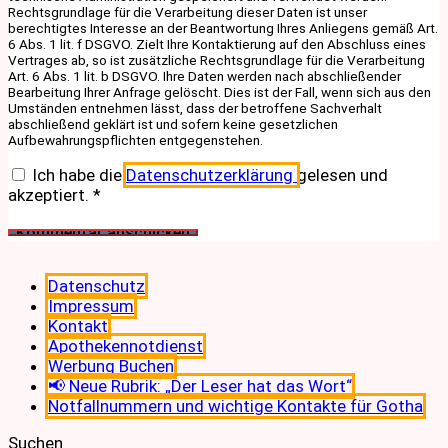
Rechtsgrundlage für die Verarbeitung dieser Daten ist unser
berechtigtes Interesse an der Beantwortung Ihres Anliegens gemäß Art.
6 Abs. 1 lit. f DSGVO. Zielt Ihre Kontaktierung auf den Abschluss eines
Vertrages ab, so ist zusätzliche Rechtsgrundlage für die Verarbeitung
Art. 6 Abs. 1 lit. b DSGVO. Ihre Daten werden nach abschließender
Bearbeitung Ihrer Anfrage gelöscht. Dies ist der Fall, wenn sich aus den
Umständen entnehmen lässt, dass der betroffene Sachverhalt
abschließend geklärt ist und sofern keine gesetzlichen
Aufbewahrungspflichten entgegenstehen.
Ich habe die
Datenschutzerklärung
gelesen und
akzeptiert.
*
Datenschutz
Impressum
Kontakt
Apothekennotdienst
Werbung Buchen
📢 Neue Rubrik: „Der Leser hat das Wort“
Notfallnummern und wichtige Kontakte für Gotha
Suchen