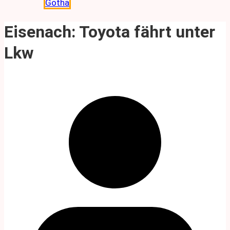
Gotha
Eisenach: Toyota fährt unter
Lkw