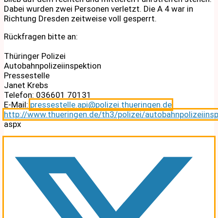
Dabei wurden zwei Personen verletzt. Die A 4 war in
Richtung Dresden zeitweise voll gesperrt.
Rückfragen bitte an:
Thüringer Polizei
Autobahnpolizeiinspektion
Pressestelle
Janet Krebs
Telefon: 036601 70131
E-Mail:
pressestelle.api@polizei.thueringen.de
http://www.thueringen.de/th3/polizei/autobahnpolizeiins
aspx