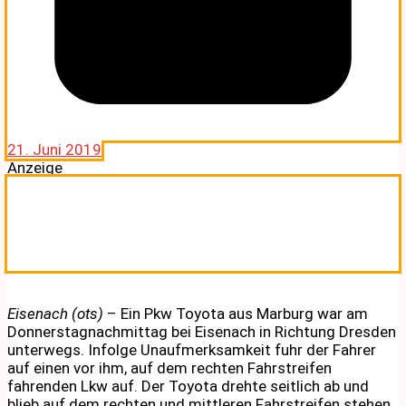
21. Juni 2019
Anzeige
Eisenach (ots)
– Ein Pkw Toyota aus Marburg war am
Donnerstagnachmittag bei Eisenach in Richtung Dresden
unterwegs. Infolge Unaufmerksamkeit fuhr der Fahrer
auf einen vor ihm, auf dem rechten Fahrstreifen
fahrenden Lkw auf. Der Toyota drehte seitlich ab und
blieb auf dem rechten und mittleren Fahrstreifen stehen.