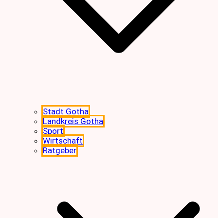
Stadt Gotha
Landkreis Gotha
Sport
Wirtschaft
Ratgeber