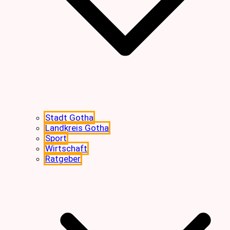
Stadt Gotha
Landkreis Gotha
Sport
Wirtschaft
Ratgeber