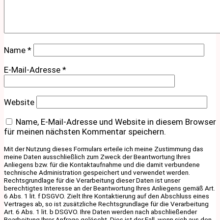
Name
*
E-Mail-Adresse
*
Website
Name, E-Mail-Adresse und Website in diesem Browser
für meinen nächsten Kommentar speichern.
Mit der Nutzung dieses Formulars erteile ich meine Zustimmung das
meine Daten ausschließlich zum Zweck der Beantwortung Ihres
Anliegens bzw. für die Kontaktaufnahme und die damit verbundene
technische Administration gespeichert und verwendet werden.
Rechtsgrundlage für die Verarbeitung dieser Daten ist unser
berechtigtes Interesse an der Beantwortung Ihres Anliegens gemäß Art.
6 Abs. 1 lit. f DSGVO. Zielt Ihre Kontaktierung auf den Abschluss eines
Vertrages ab, so ist zusätzliche Rechtsgrundlage für die Verarbeitung
Art. 6 Abs. 1 lit. b DSGVO. Ihre Daten werden nach abschließender
Bearbeitung Ihrer Anfrage gelöscht. Dies ist der Fall, wenn sich aus den