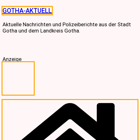
Skip
GOTHA-AKTUELL
to
content
Aktuelle Nachrichten und Polizeiberichte aus der Stadt
Gotha und dem Landkreis Gotha.
Anzeige