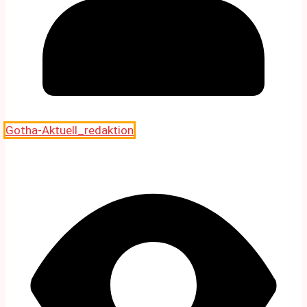
Gotha-Aktuell_redaktion