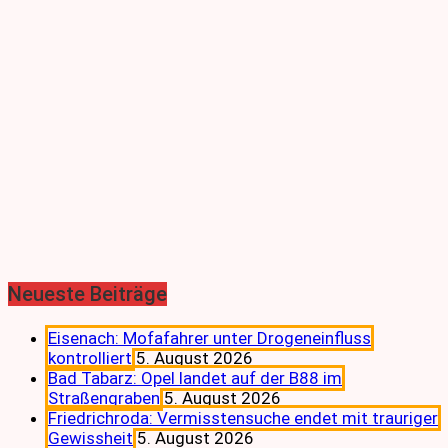
Neueste Beiträge
Eisenach: Mofafahrer unter Drogeneinfluss
kontrolliert
5. August 2026
Bad Tabarz: Opel landet auf der B88 im
Straßengraben
5. August 2026
Friedrichroda: Vermisstensuche endet mit trauriger
Gewissheit
5. August 2026