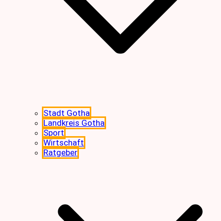
Stadt Gotha
Landkreis Gotha
Sport
Wirtschaft
Ratgeber