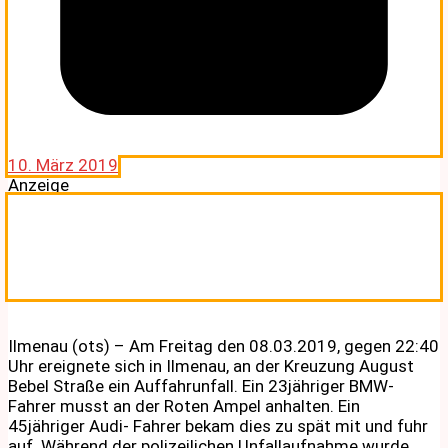
10. März 2019
Anzeige
Ilmenau (ots) – Am Freitag den 08.03.2019, gegen 22:40
Uhr ereignete sich in Ilmenau, an der Kreuzung August
Bebel Straße ein Auffahrunfall. Ein 23jähriger BMW-
Fahrer musst an der Roten Ampel anhalten. Ein
45jähriger Audi- Fahrer bekam dies zu spät mit und fuhr
auf. Während der polizeilichen Unfallaufnahme wurde