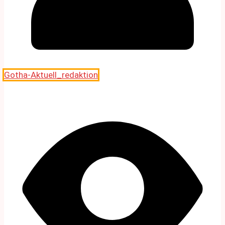
Gotha-Aktuell_redaktion