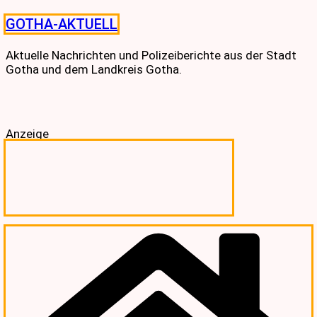
Skip
GOTHA-AKTUELL
to
content
Aktuelle Nachrichten und Polizeiberichte aus der Stadt
Gotha und dem Landkreis Gotha.
Anzeige