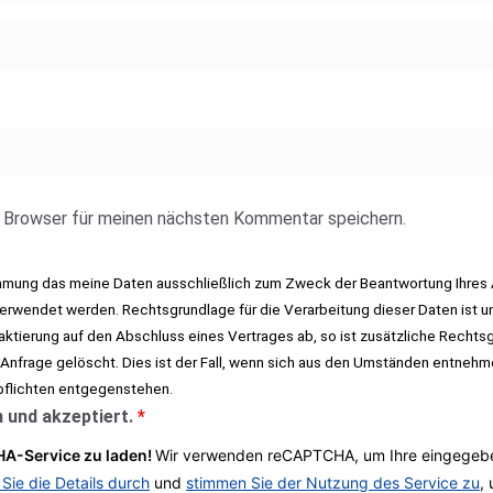
 Browser für meinen nächsten Kommentar speichern.
immung das meine Daten ausschließlich zum Zweck der Beantwortung Ihres 
rwendet werden. Rechtsgrundlage für die Verarbeitung dieser Daten ist un
taktierung auf den Abschluss eines Vertrages ab, so ist zusätzliche Rechtsgr
 Anfrage gelöscht. Dies ist der Fall, wenn sich aus den Umständen entnehm
pflichten entgegenstehen.
 und akzeptiert.
*
A-Service zu laden!
Wir verwenden reCAPTCHA, um Ihre eingegeben
 Sie die Details durch
und
stimmen Sie der Nutzung des Service zu
,