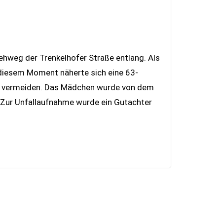
ehweg der Trenkelhofer Straße entlang. Als
n diesem Moment näherte sich eine 63-
ehr vermeiden. Das Mädchen wurde von dem
. Zur Unfallaufnahme wurde ein Gutachter