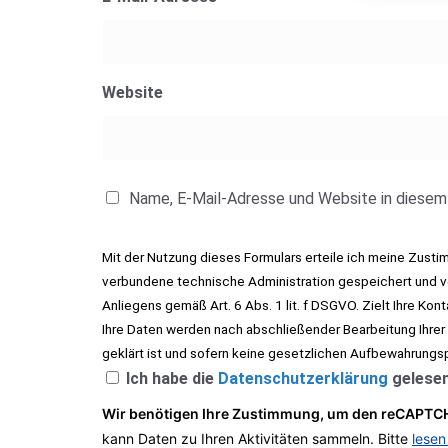
Website
Name, E-Mail-Adresse und Website in diesem
Mit der Nutzung dieses Formulars erteile ich meine Zust
verbundene technische Administration gespeichert und ve
Anliegens gemäß Art. 6 Abs. 1 lit. f DSGVO. Zielt Ihre Kon
Ihre Daten werden nach abschließender Bearbeitung Ihrer
geklärt ist und sofern keine gesetzlichen Aufbewahrungs
Ich habe die
Datenschutzerklärung
gelesen
Wir benötigen Ihre Zustimmung, um den reCAPTCH
kann Daten zu Ihren Aktivitäten sammeln. Bitte
lesen