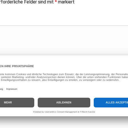
rforderliche Felder sind mit
*
markiert