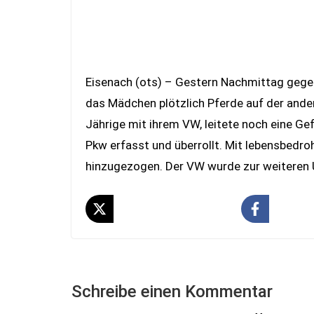
Eisenach (ots) – Gestern Nachmittag gegen 
das Mädchen plötzlich Pferde auf der ander
Jährige mit ihrem VW, leitete noch eine G
Pkw erfasst und überrollt. Mit lebensbedr
hinzugezogen. Der VW wurde zur weiteren U
Schreibe einen Kommentar