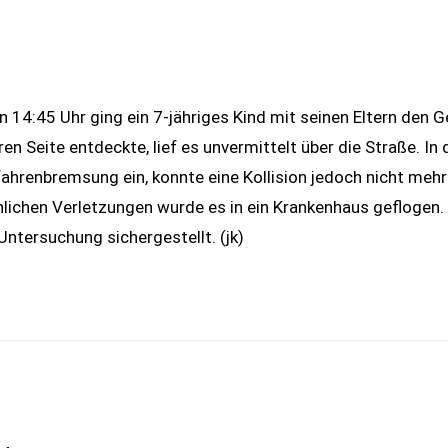
14:45 Uhr ging ein 7-jähriges Kind mit seinen Eltern den G
en Seite entdeckte, lief es unvermittelt über die Straße. I
efahrenbremsung ein, konnte eine Kollision jedoch nicht m
ohlichen Verletzungen wurde es in ein Krankenhaus geflogen
ntersuchung sichergestellt. (jk)