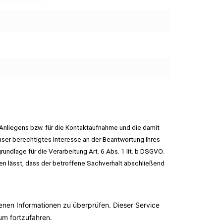
Anliegens bzw. für die Kontaktaufnahme und die damit
ser berechtigtes Interesse an der Beantwortung Ihres
undlage für die Verarbeitung Art. 6 Abs. 1 lit. b DSGVO.
en lässt, dass der betroffene Sachverhalt abschließend
en Informationen zu überprüfen. Dieser Service
 um fortzufahren.