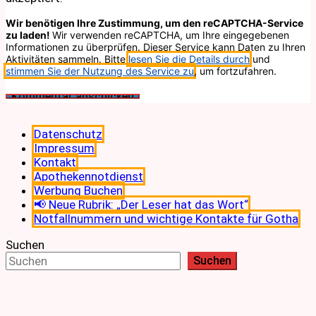
Wir benötigen Ihre Zustimmung, um den reCAPTCHA-Service
zu laden!
Wir verwenden reCAPTCHA, um Ihre eingegebenen
Informationen zu überprüfen. Dieser Service kann Daten zu Ihren
Aktivitäten sammeln. Bitte
lesen Sie die Details durch
und
stimmen Sie der Nutzung des Service zu
, um fortzufahren.
Datenschutz
Impressum
Kontakt
Apothekennotdienst
Werbung Buchen
📢 Neue Rubrik: „Der Leser hat das Wort“
Notfallnummern und wichtige Kontakte für Gotha
Suchen
Suchen