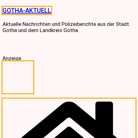
Skip
GOTHA-AKTUELL
to
content
Aktuelle Nachrichten und Polizeiberichte aus der Stadt
Gotha und dem Landkreis Gotha.
Anzeige