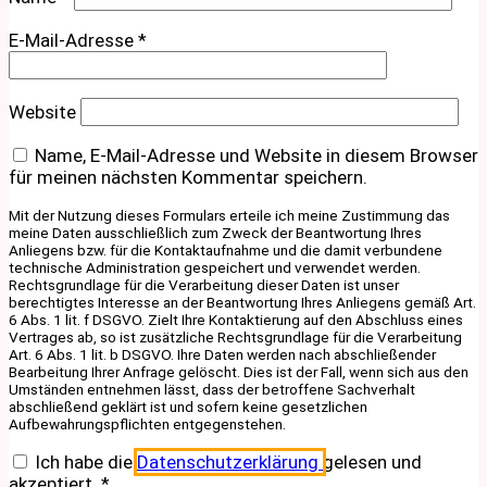
E-Mail-Adresse
*
Website
Name, E-Mail-Adresse und Website in diesem Browser
für meinen nächsten Kommentar speichern.
Mit der Nutzung dieses Formulars erteile ich meine Zustimmung das
meine Daten ausschließlich zum Zweck der Beantwortung Ihres
Anliegens bzw. für die Kontaktaufnahme und die damit verbundene
technische Administration gespeichert und verwendet werden.
Rechtsgrundlage für die Verarbeitung dieser Daten ist unser
berechtigtes Interesse an der Beantwortung Ihres Anliegens gemäß Art.
6 Abs. 1 lit. f DSGVO. Zielt Ihre Kontaktierung auf den Abschluss eines
Vertrages ab, so ist zusätzliche Rechtsgrundlage für die Verarbeitung
Art. 6 Abs. 1 lit. b DSGVO. Ihre Daten werden nach abschließender
Bearbeitung Ihrer Anfrage gelöscht. Dies ist der Fall, wenn sich aus den
Umständen entnehmen lässt, dass der betroffene Sachverhalt
abschließend geklärt ist und sofern keine gesetzlichen
Aufbewahrungspflichten entgegenstehen.
Ich habe die
Datenschutzerklärung
gelesen und
akzeptiert.
*