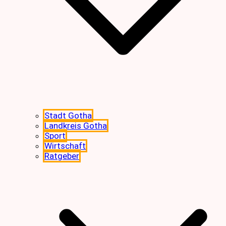
Stadt Gotha
Landkreis Gotha
Sport
Wirtschaft
Ratgeber