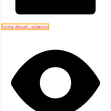
Gotha-Aktuell_redaktion